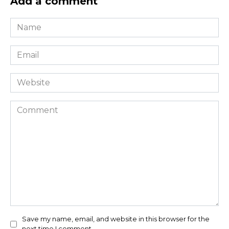
Add a comment
Name
*
Email
*
Website
Comment
Save my name, email, and website in this browser for the
next time I comment.