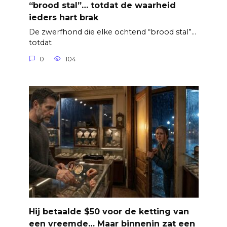
“brood stal”… totdat de waarheid
ieders hart brak
De zwerfhond die elke ochtend “brood stal”…
totdat
0
104
Hij betaalde $50 voor de ketting van
een vreemde… Maar binnenin zat een