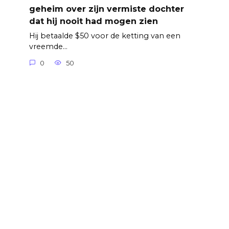
geheim over zijn vermiste dochter
dat hij nooit had mogen zien
Hij betaalde $50 voor de ketting van een
vreemde…
0
50