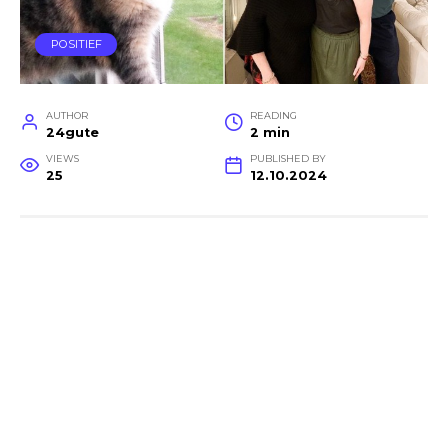
POSITIEF
AUTHOR
READING
24gute
2 min
VIEWS
PUBLISHED BY
25
12.10.2024