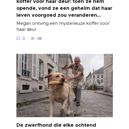
koffer voor haar deur: toen ze hem
opende, vond ze een geheim dat haar
leven voorgoed zou veranderen…
Megan ontving een mysterieuze koffer voor
haar deur
0
58
De zwerfhond die elke ochtend