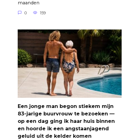
maanden
0
159
Een jonge man begon stiekem mijn
83-jarige buurvrouw te bezoeken —
op een dag ging ik haar huis binnen
en hoorde ik een angstaanjagend
geluid uit de kelder komen