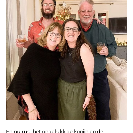
En nu rust het ongelukkige konijn op de