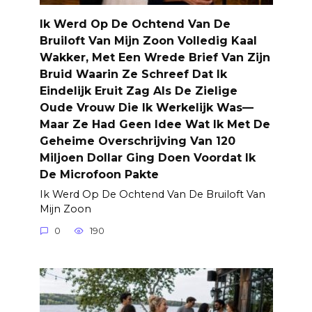
Ik Werd Op De Ochtend Van De
Bruiloft Van Mijn Zoon Volledig Kaal
Wakker, Met Een Wrede Brief Van Zijn
Bruid Waarin Ze Schreef Dat Ik
Eindelijk Eruit Zag Als De Zielige
Oude Vrouw Die Ik Werkelijk Was—
Maar Ze Had Geen Idee Wat Ik Met De
Geheime Overschrijving Van 120
Miljoen Dollar Ging Doen Voordat Ik
De Microfoon Pakte
Ik Werd Op De Ochtend Van De Bruiloft Van
Mijn Zoon
0
190