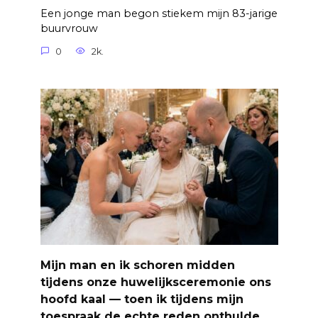
Een jonge man begon stiekem mijn 83-jarige
buurvrouw
0
2k.
Mijn man en ik schoren midden
tijdens onze huwelijksceremonie ons
hoofd kaal — toen ik tijdens mijn
toespraak de echte reden onthulde,