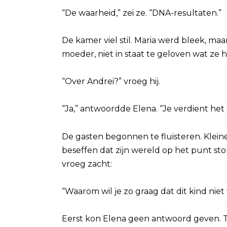
“De waarheid,” zei ze. “DNA-resultaten.”
De kamer viel stil. Maria werd bleek, maa
moeder, niet in staat te geloven wat ze 
“Over Andrei?” vroeg hij.
“Ja,” antwoordde Elena. “Je verdient het t
De gasten begonnen te fluisteren. Kleine
beseffen dat zijn wereld op het punt sto
vroeg zacht:
“Waarom wil je zo graag dat dit kind niet 
Eerst kon Elena geen antwoord geven. T