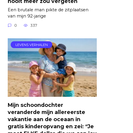
nooit meer zou vergeten
Een brutale man pikte de zitplaatsen
van mijn 92-jarige
0
337
LEVENS VERHALEN
Mijn schoondochter
veranderde mijn allereerste
vakantie aan de oceaan in
gratis kinderopvang en zei: “Je