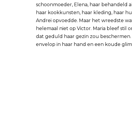
schoonmoeder, Elena, haar behandeld als
haar kookkunsten, haar kleding, haar hu
Andrei opvoedde. Maar het wreedste wat E
helemaal niet op Victor. Maria bleef sti
dat geduld haar gezin zou beschermen.
envelop in haar hand en een koude gliml