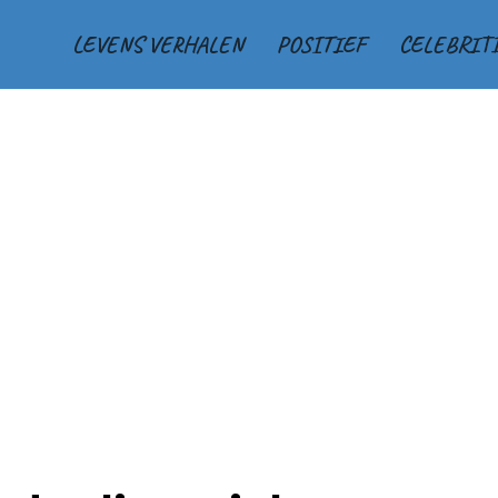
LEVENS VERHALEN
POSITIEF
CELEBRIT