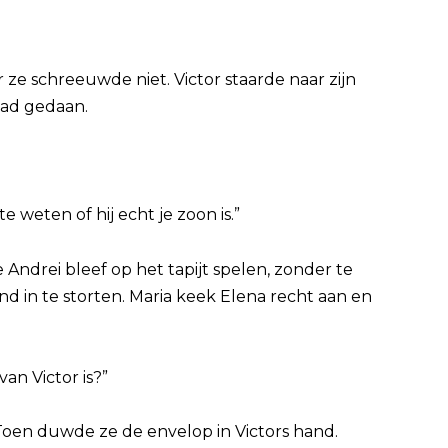
r ze schreeuwde niet. Victor staarde naar zijn
had gedaan.
e weten of hij echt je zoon is.”
 Andrei bleef op het tapijt spelen, zonder te
nd in te storten. Maria keek Elena recht aan en
van Victor is?”
oen duwde ze de envelop in Victors hand.