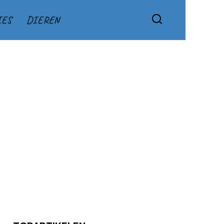
IES
DIEREN