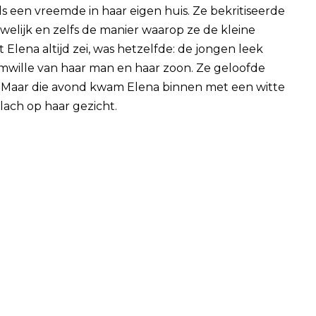
 een vreemde in haar eigen huis. Ze bekritiseerde
welijk en zelfs de manier waarop ze de kleine
lena altijd zei, was hetzelfde: de jongen leek
l omwille van haar man en haar zoon. Ze geloofde
 Maar die avond kwam Elena binnen met een witte
ach op haar gezicht.