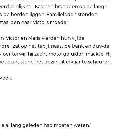
d pijnlijk stil. Kaarsen brandden op de lange
p de borden liggen. Familieleden stonden
taarden naar Victors moeder.
. Victor en Maria vierden hun vijfde
drei, zat op het tapijt naast de bank en duwde
oer terwijl hij zacht motorgeluiden maakte. Hij
et punt stond het gezin uit elkaar te scheuren.
 keek.
milie al lang geleden had moeten weten.”