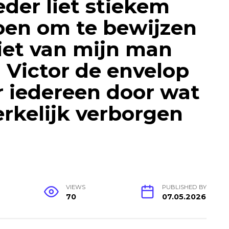
der liet stiekem
oen om te bewijzen
iet van mijn man
 Victor de envelop
 iedereen door wat
erkelijk verborgen
VIEWS
PUBLISHED BY
70
07.05.2026