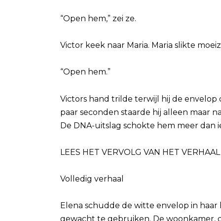
“Open hem,” zei ze.
Victor keek naar Maria. Maria slikte moei
“Open hem.”
Victors hand trilde terwijl hij de enve
paar seconden staarde hij alleen maar naa
De DNA-uitslag schokte hem meer dan 
LEES HET VERVOLG VAN HET VERHAAL 
Volledig verhaal
Elena schudde de witte envelop in haar 
gewacht te gebruiken. De woonkamer, 