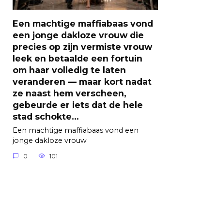
Een machtige maffiabaas vond
een jonge dakloze vrouw die
precies op zijn vermiste vrouw
leek en betaalde een fortuin
om haar volledig te laten
veranderen — maar kort nadat
ze naast hem verscheen,
gebeurde er iets dat de hele
stad schokte…
Een machtige maffiabaas vond een
jonge dakloze vrouw
0
101