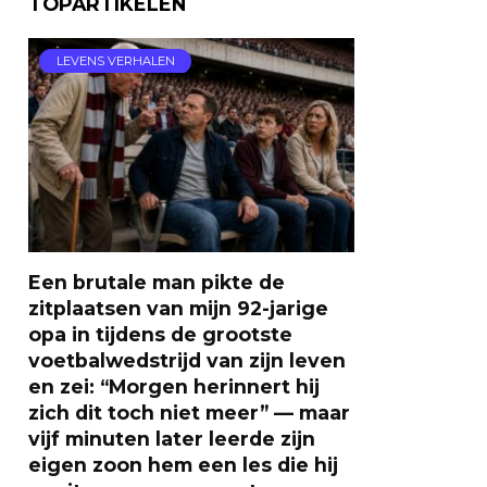
TOPARTIKELEN
LEVENS VERHALEN
Een brutale man pikte de
zitplaatsen van mijn 92-jarige
opa in tijdens de grootste
voetbalwedstrijd van zijn leven
en zei: “Morgen herinnert hij
zich dit toch niet meer” — maar
vijf minuten later leerde zijn
eigen zoon hem een les die hij