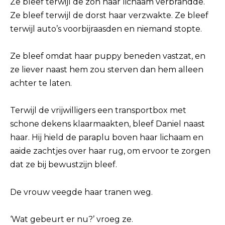
Ze bleef terwijl de zon haar lichaam verbrandde.
Ze bleef terwijl de dorst haar verzwakte. Ze bleef
terwijl auto’s voorbijraasden en niemand stopte.
Ze bleef omdat haar puppy beneden vastzat, en
ze liever naast hem zou sterven dan hem alleen
achter te laten.
Terwijl de vrijwilligers een transportbox met
schone dekens klaarmaakten, bleef Daniel naast
haar. Hij hield de paraplu boven haar lichaam en
aaide zachtjes over haar rug, om ervoor te zorgen
dat ze bij bewustzijn bleef.
De vrouw veegde haar tranen weg.
‘Wat gebeurt er nu?’ vroeg ze.