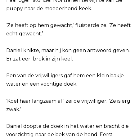
haar ogen stonden vol tranen terwijl ze van de
puppy naar de moederhond keek.
‘Ze heeft op hem gewacht,’ fluisterde ze. ‘Ze heeft
echt gewacht.’
Daniel knikte, maar hij kon geen antwoord geven.
Er zat een brok in zijn keel.
Een van de vrijwilligers gaf hem een klein bakje
water en een vochtige doek.
‘Koel haar langzaam af,’ zei de vrijwilliger. ‘Ze is erg
zwak.’
Daniel doopte de doek in het water en bracht die
voorzichtig naar de bek van de hond. Eerst