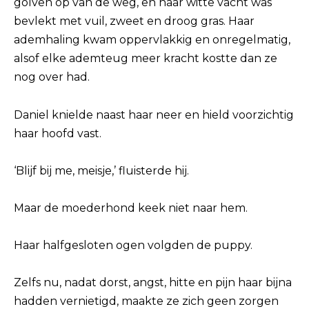
golven op van de weg, en haar witte vacht was
bevlekt met vuil, zweet en droog gras. Haar
ademhaling kwam oppervlakkig en onregelmatig,
alsof elke ademteug meer kracht kostte dan ze
nog over had.
Daniel knielde naast haar neer en hield voorzichtig
haar hoofd vast.
‘Blijf bij me, meisje,’ fluisterde hij.
Maar de moederhond keek niet naar hem.
Haar halfgesloten ogen volgden de puppy.
Zelfs nu, nadat dorst, angst, hitte en pijn haar bijna
hadden vernietigd, maakte ze zich geen zorgen