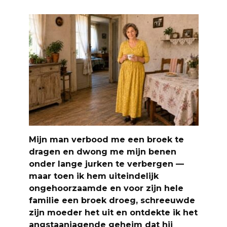
Mijn man verbood me een broek te
dragen en dwong me mijn benen
onder lange jurken te verbergen —
maar toen ik hem uiteindelijk
ongehoorzaamde en voor zijn hele
familie een broek droeg, schreeuwde
zijn moeder het uit en ontdekte ik het
angstaanjagende geheim dat hij