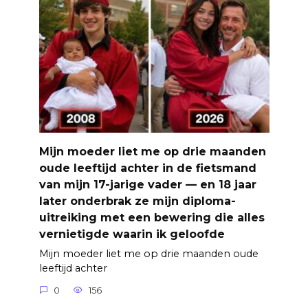
Mijn moeder liet me op drie maanden
oude leeftijd achter in de fietsmand
van mijn 17-jarige vader — en 18 jaar
later onderbrak ze mijn diploma-
uitreiking met een bewering die alles
vernietigde waarin ik geloofde
Mijn moeder liet me op drie maanden oude
leeftijd achter
0
156