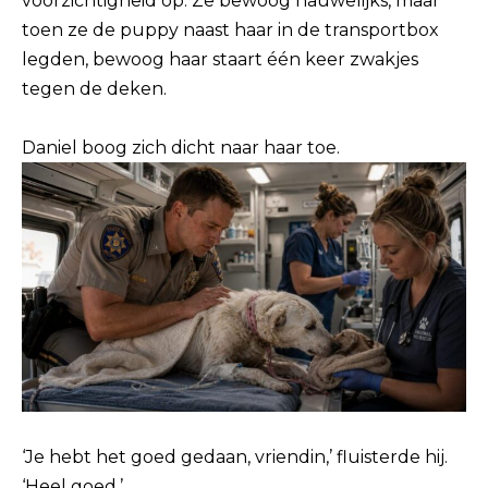
voorzichtigheid op. Ze bewoog nauwelijks, maar
toen ze de puppy naast haar in de transportbox
legden, bewoog haar staart één keer zwakjes
tegen de deken.
Daniel boog zich dicht naar haar toe.
‘Je hebt het goed gedaan, vriendin,’ fluisterde hij.
‘Heel goed.’