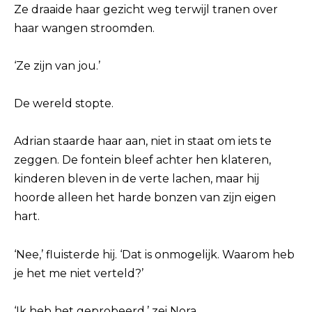
Ze draaide haar gezicht weg terwijl tranen over
haar wangen stroomden.
‘Ze zijn van jou.’
De wereld stopte.
Adrian staarde haar aan, niet in staat om iets te
zeggen. De fontein bleef achter hen klateren,
kinderen bleven in de verte lachen, maar hij
hoorde alleen het harde bonzen van zijn eigen
hart.
‘Nee,’ fluisterde hij. ‘Dat is onmogelijk. Waarom heb
je het me niet verteld?’
‘Ik heb het geprobeerd,’ zei Nora.