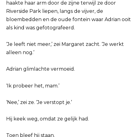
haakte haar arm door de zijne terwijl ze door
Riverside Park liepen, langs de vijver, de
bloembedden en de oude fontein waar Adrian ooit
als kind was gefotografeerd.
‘Je leeft niet meer,’ zei Margaret zacht. ‘Je werkt
alleen nog.’
Adrian glimlachte vermoeid.
‘Ik probeer het, mam.’
‘Nee,’ zei ze. ‘Je verstopt je.’
Hij keek weg, omdat ze gelijk had.
Toen bleef hij staan.