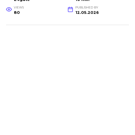
VIEWS
PUBLISHED BY
80
12.05.2026