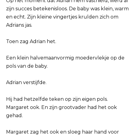
Op het moment dat Adrian hem vasthield, werd al
zijn succes betekenisloos. De baby was klein, warm
en echt. Zijn kleine vingertjes krulden zich om
Adrians jas.
Toen zag Adrian het.
Een klein halvemaanvormig moedervlekje op de
pols van de baby.
Adrian verstijfde.
Hij had hetzelfde teken op zijn eigen pols.
Margaret ook. En zijn grootvader had het ook
gehad.
Margaret zag het ook en sloeg haar hand voor