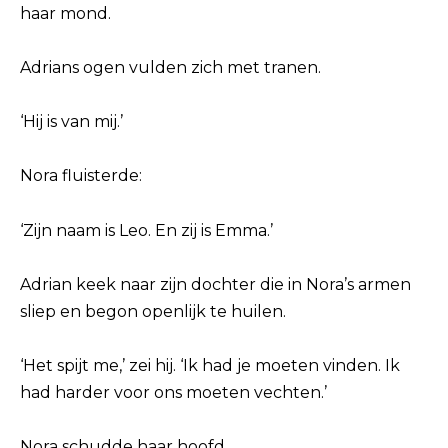
haar mond.
Adrians ogen vulden zich met tranen.
‘Hij is van mij.’
Nora fluisterde:
‘Zijn naam is Leo. En zij is Emma.’
Adrian keek naar zijn dochter die in Nora’s armen
sliep en begon openlijk te huilen.
‘Het spijt me,’ zei hij. ‘Ik had je moeten vinden. Ik
had harder voor ons moeten vechten.’
Nora schudde haar hoofd.