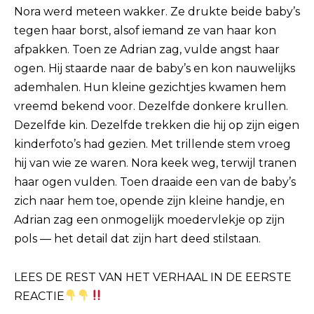
Nora werd meteen wakker. Ze drukte beide baby’s
tegen haar borst, alsof iemand ze van haar kon
afpakken. Toen ze Adrian zag, vulde angst haar
ogen. Hij staarde naar de baby’s en kon nauwelijks
ademhalen. Hun kleine gezichtjes kwamen hem
vreemd bekend voor. Dezelfde donkere krullen.
Dezelfde kin. Dezelfde trekken die hij op zijn eigen
kinderfoto’s had gezien. Met trillende stem vroeg
hij van wie ze waren. Nora keek weg, terwijl tranen
haar ogen vulden. Toen draaide een van de baby’s
zich naar hem toe, opende zijn kleine handje, en
Adrian zag een onmogelijk moedervlekje op zijn
pols — het detail dat zijn hart deed stilstaan.
LEES DE REST VAN HET VERHAAL IN DE EERSTE
REACTIE