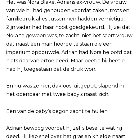
Het was Nora Blake, Adrians ex-vrouw. De vrouw
van wie hij had gehouden voordat zaken, trots en
familiedruk alles tussen hen hadden vernietigd.
Zijn vader had haar nooit goedgekeurd. Hij zei dat
Nora te gewoon was, te zacht, niet het soort vrouw
dat naast een man hoorde te staan die een
imperium opbouwde. Adrian had Nora beloofd dat
niets daarvan ertoe deed. Maar beetje bij beetje
had hij toegestaan dat de druk won.
En nu was ze hier, dakloos, uitgeput, slapend in
het openbaar met twee baby’s naast zich.
Een van de baby’s begon zacht te huilen.
Adrian bewoog voordat hij zelfs besefte wat hij
deed. Hij liep snel over het gras en knielde naast