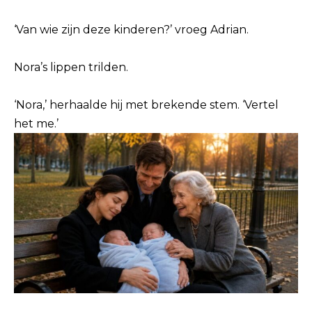
‘Van wie zijn deze kinderen?’ vroeg Adrian.
Nora’s lippen trilden.
‘Nora,’ herhaalde hij met brekende stem. ‘Vertel
het me.’