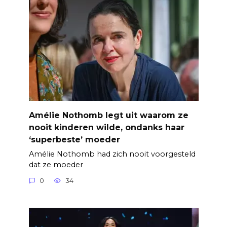
Amélie Nothomb legt uit waarom ze
nooit kinderen wilde, ondanks haar
‘superbeste’ moeder
Amélie Nothomb had zich nooit voorgesteld
dat ze moeder
0
34