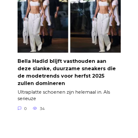
Bella Hadid blijft vasthouden aan
deze slanke, duurzame sneakers die
de modetrends voor herfst 2025
zullen domineren
Ultraplatte schoenen zijn helemaal in. Als
serieuze
0
34