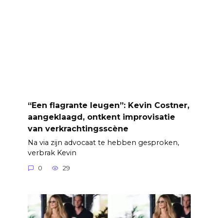
“Een flagrante leugen”: Kevin Costner,
aangeklaagd, ontkent improvisatie
van verkrachtingsscène
Na via zijn advocaat te hebben gesproken,
verbrak Kevin
0
29