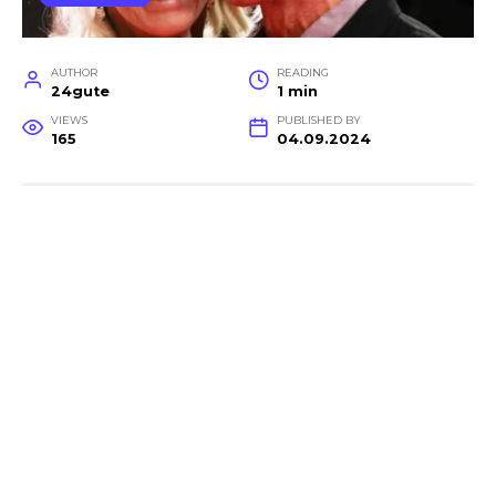
AUTHOR
READING
24gute
1 min
VIEWS
PUBLISHED BY
165
04.09.2024