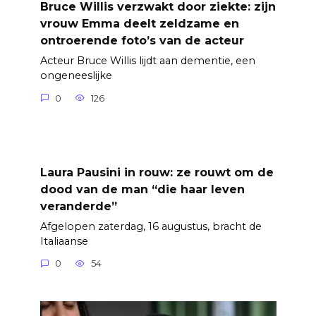
Bruce Willis verzwakt door ziekte: zijn
vrouw Emma deelt zeldzame en
ontroerende foto’s van de acteur
Acteur Bruce Willis lijdt aan dementie, een
ongeneeslijke
0
126
Laura Pausini in rouw: ze rouwt om de
dood van de man “die haar leven
veranderde”
Afgelopen zaterdag, 16 augustus, bracht de
Italiaanse
0
54