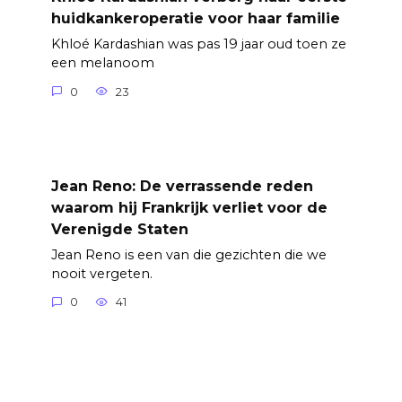
huidkankeroperatie voor haar familie
Khloé Kardashian was pas 19 jaar oud toen ze
een melanoom
0
23
Jean Reno: De verrassende reden
waarom hij Frankrijk verliet voor de
Verenigde Staten
Jean Reno is een van die gezichten die we
nooit vergeten.
0
41