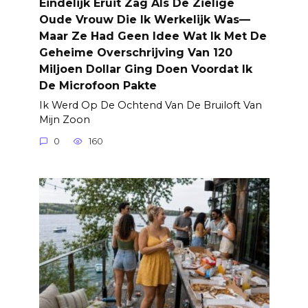
Eindelijk Eruit Zag Als De Zielige
Oude Vrouw Die Ik Werkelijk Was—
Maar Ze Had Geen Idee Wat Ik Met De
Geheime Overschrijving Van 120
Miljoen Dollar Ging Doen Voordat Ik
De Microfoon Pakte
Ik Werd Op De Ochtend Van De Bruiloft Van
Mijn Zoon
0
160