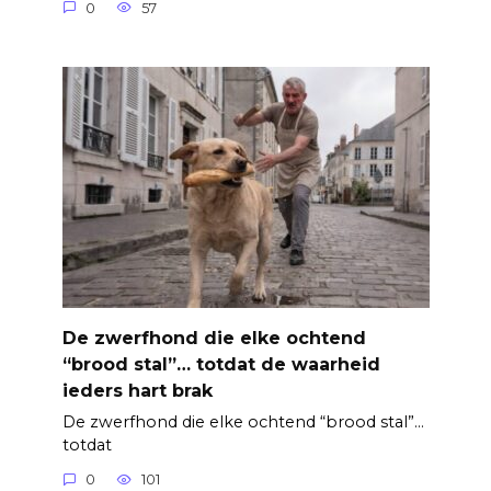
0
57
De zwerfhond die elke ochtend
“brood stal”… totdat de waarheid
ieders hart brak
De zwerfhond die elke ochtend “brood stal”…
totdat
0
101