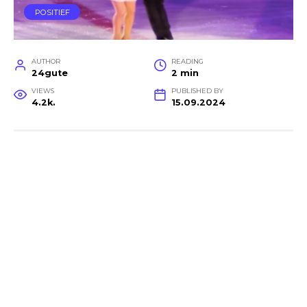
POSITIEF
AUTHOR
READING
24gute
2 min
VIEWS
PUBLISHED BY
4.2k.
15.09.2024