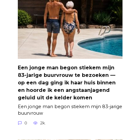
Een jonge man begon stiekem mijn
83-jarige buurvrouw te bezoeken —
op een dag ging ik haar huis binnen
en hoorde ik een angstaanjagend
geluid uit de kelder komen
Een jonge man begon stiekem mijn 83-jarige
buurvrouw
0
2k.