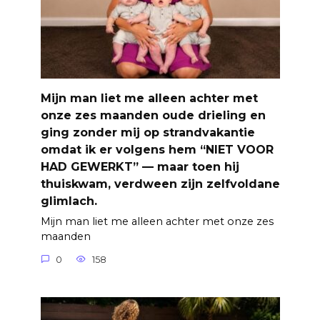
Mijn man liet me alleen achter met
onze zes maanden oude drieling en
ging zonder mij op strandvakantie
omdat ik er volgens hem “NIET VOOR
HAD GEWERKT” — maar toen hij
thuiskwam, verdween zijn zelfvoldane
glimlach.
Mijn man liet me alleen achter met onze zes
maanden
0
158