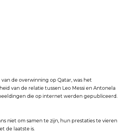
 van de overwinning op Qatar, was het
eid van de relatie tussen Leo Messi en Antonela
beeldingen die op internet werden gepubliceerd.
ans niet om samen te zijn, hun prestaties te vieren
t de laatste is.