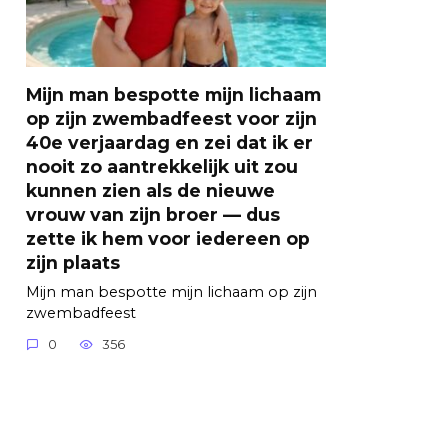
Mijn man bespotte mijn lichaam
op zijn zwembadfeest voor zijn
40e verjaardag en zei dat ik er
nooit zo aantrekkelijk uit zou
kunnen zien als de nieuwe
vrouw van zijn broer — dus
zette ik hem voor iedereen op
zijn plaats
Mijn man bespotte mijn lichaam op zijn
zwembadfeest
0
356