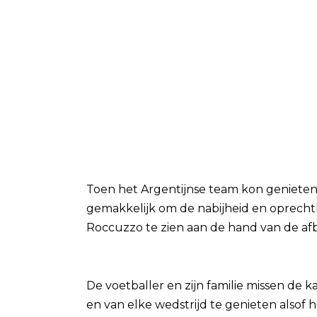
Toen het Argentijnse team kon genieten
gemakkelijk om de nabijheid en oprechth
Roccuzzo te zien aan de hand van de af
De voetballer en zijn familie missen de k
en van elke wedstrijd te genieten alsof he