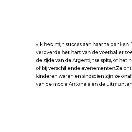
«Ik heb mijn succes aan haar te danke
veroverde het hart van de voetballer toe
de zijde van de Argentijnse spits, of het
of bij verschillende evenementen.Ze ont
kinderen waren en sindsdien zijn ze onafs
van de mooie Antonela en de uitmunten