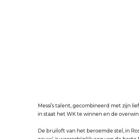
Messi’s talent, gecombineerd met zijn lie
in staat het WK te winnen en de overwinn
De bruiloft van het beroemde stel, in Ro