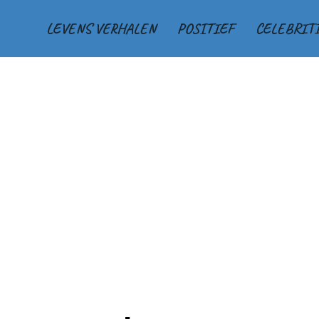
LEVENS VERHALEN
POSITIEF
CELEBRIT