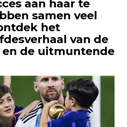
cces aan haar te
bben samen veel
ontdek het
efdesverhaal van de
 en de uitmuntende