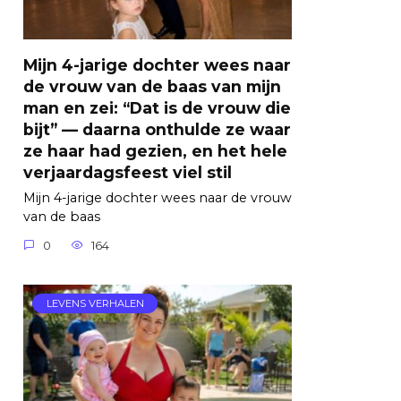
Mijn 4-jarige dochter wees naar
de vrouw van de baas van mijn
man en zei: “Dat is de vrouw die
bijt” — daarna onthulde ze waar
ze haar had gezien, en het hele
verjaardagsfeest viel stil
Mijn 4-jarige dochter wees naar de vrouw
van de baas
0
164
LEVENS VERHALEN