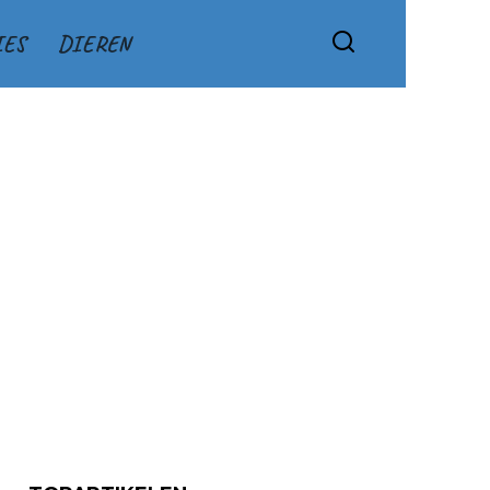
IES
DIEREN