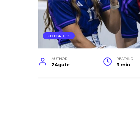
CELEBRITIES
AUTHOR
READING
24gute
3 min