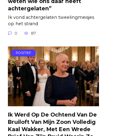
weten wie ons daar heeft
achtergelaten”
Ik vond achtergelaten tweelingmeisjes
op het strand
0
87
POSITIEF
Ik Werd Op De Ochtend Van De
Bruiloft Van Mijn Zoon Volledig
Kaal Wakker, Met Een Wrede