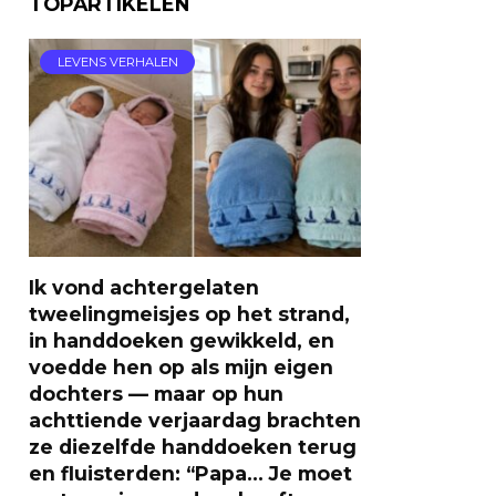
TOPARTIKELEN
LEVENS VERHALEN
Ik vond achtergelaten
tweelingmeisjes op het strand,
in handdoeken gewikkeld, en
voedde hen op als mijn eigen
dochters — maar op hun
achttiende verjaardag brachten
ze diezelfde handdoeken terug
en fluisterden: “Papa… Je moet