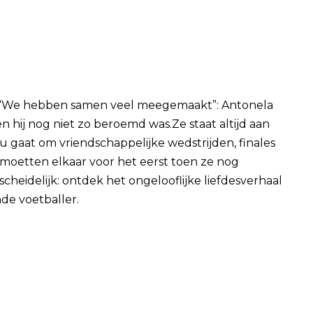
n; “We hebben samen veel meegemaakt”: Antonela
n hij nog niet zo beroemd was.Ze staat altijd aan
 nu gaat om vriendschappelijke wedstrijden, finales
moetten elkaar voor het eerst toen ze nog
cheidelijk: ontdek het ongelooflijke liefdesverhaal
de voetballer.