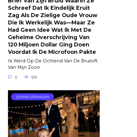
Brief Van Zijn Bruid Waarin Ze
Schreef Dat Ik Eindelijk Eruit
Zag Als De Zielige Oude Vrouw
Die Ik Werkelijk Was—Maar Ze
Had Geen Idee Wat Ik Met De
Geheime Overschrijving Van
120 Miljoen Dollar Ging Doen
Voordat Ik De Microfoon Pakte
Ik Werd Op De Ochtend Van De Bruiloft
Van Mijn Zoon
0
129
LEVENS VERHALEN