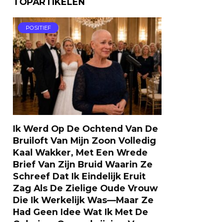
TOPARTIKELEN
POSITIEF
Ik Werd Op De Ochtend Van De
Bruiloft Van Mijn Zoon Volledig
Kaal Wakker, Met Een Wrede
Brief Van Zijn Bruid Waarin Ze
Schreef Dat Ik Eindelijk Eruit
Zag Als De Zielige Oude Vrouw
Die Ik Werkelijk Was—Maar Ze
Had Geen Idee Wat Ik Met De