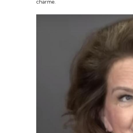
charme.