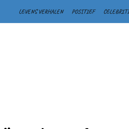
LEVENS VERHALEN
POSITIEF
CELEBRIT