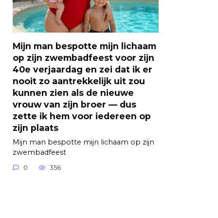
Mijn man bespotte mijn lichaam
op zijn zwembadfeest voor zijn
40e verjaardag en zei dat ik er
nooit zo aantrekkelijk uit zou
kunnen zien als de nieuwe
vrouw van zijn broer — dus
zette ik hem voor iedereen op
zijn plaats
Mijn man bespotte mijn lichaam op zijn
zwembadfeest
0
356