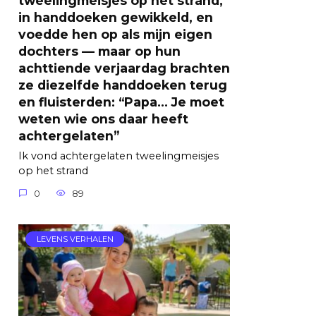
in handdoeken gewikkeld, en
voedde hen op als mijn eigen
dochters — maar op hun
achttiende verjaardag brachten
ze diezelfde handdoeken terug
en fluisterden: “Papa… Je moet
weten wie ons daar heeft
achtergelaten”
Ik vond achtergelaten tweelingmeisjes
op het strand
0
89
LEVENS VERHALEN