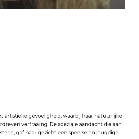
rtistieke gevoeligheid, waarbij haar natuurlijke
reven verfraaiing. De speciale aandacht die aan
eed, gaf haar gezicht een speelse en jeugdige