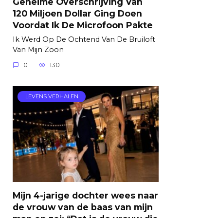
Geheime Overschrijving Van
120 Miljoen Dollar Ging Doen
Voordat Ik De Microfoon Pakte
Ik Werd Op De Ochtend Van De Bruiloft
Van Mijn Zoon
0
130
LEVENS VERHALEN
Mijn 4-jarige dochter wees naar
de vrouw van de baas van mijn