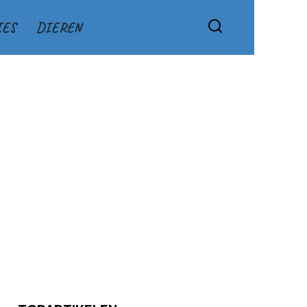
IES
DIEREN