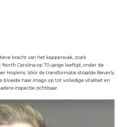
tieve kracht van het kappersvak, zoals
orth Carolina op 70-jarige leeftijd, onder de
er Hopkins. Vóór de transformatie straalde Beverly
 bloeide haar imago op tot volledige vitaliteit en
 nadere inspectie zichtbaar.