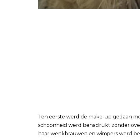
Ten eerste werd de make-up gedaan met a
schoonheid werd benadrukt zonder overd
haar wenkbrauwen en wimpers werd best