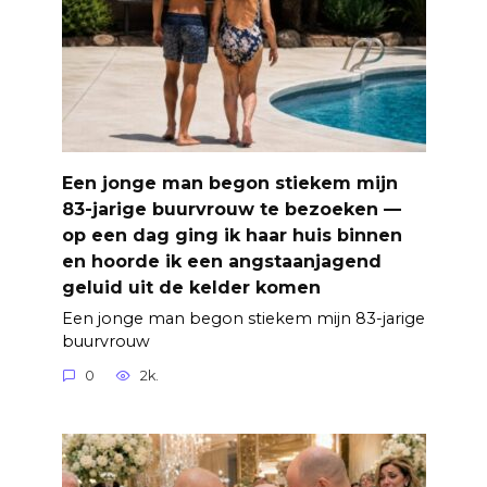
Een jonge man begon stiekem mijn
83-jarige buurvrouw te bezoeken —
op een dag ging ik haar huis binnen
en hoorde ik een angstaanjagend
geluid uit de kelder komen
Een jonge man begon stiekem mijn 83-jarige
buurvrouw
0
2k.