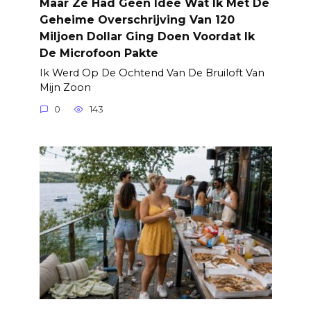
Maar Ze Had Geen Idee Wat Ik Met De
Geheime Overschrijving Van 120
Miljoen Dollar Ging Doen Voordat Ik
De Microfoon Pakte
Ik Werd Op De Ochtend Van De Bruiloft Van
Mijn Zoon
0
143