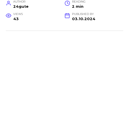
AUTHOR
READING
24gute
2 min
VIEWS
PUBLISHED BY
43
03.10.2024