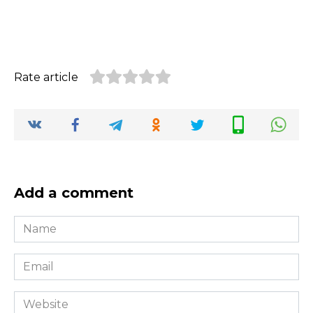
Rate article
Add a comment
Name
*
Email
*
Website