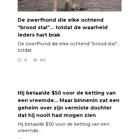
De zwerfhond die elke ochtend
“brood stal”… totdat de waarheid
ieders hart brak
De zwerfhond die elke ochtend “brood stal”…
totdat
0
101
Hij betaalde $50 voor de ketting van
een vreemde… Maar binnenin zat een
geheim over zijn vermiste dochter
dat hij nooit had mogen zien
Hij betaalde $50 voor de ketting van een
vreemde…