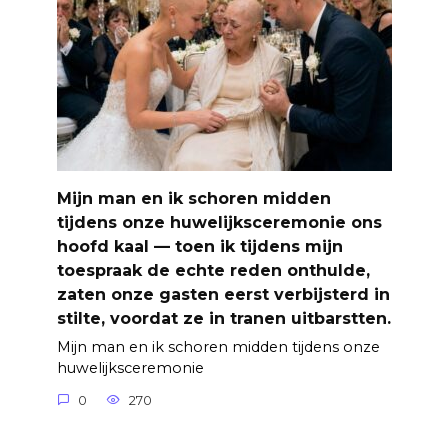
Mijn man en ik schoren midden
tijdens onze huwelijksceremonie ons
hoofd kaal — toen ik tijdens mijn
toespraak de echte reden onthulde,
zaten onze gasten eerst verbijsterd in
stilte, voordat ze in tranen uitbarstten.
Mijn man en ik schoren midden tijdens onze
huwelijksceremonie
0
270