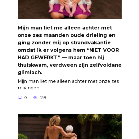
Mijn man liet me alleen achter met
onze zes maanden oude drieling en
ging zonder mij op strandvakantie
omdat ik er volgens hem “NIET VOOR
HAD GEWERKT” — maar toen hij
thuiskwam, verdween zijn zelfvoldane
glimlach.
Mijn man liet me alleen achter met onze zes
maanden
0
158