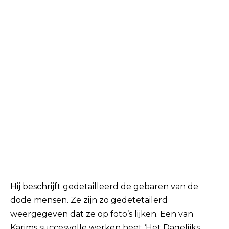
Hij beschrijft gedetailleerd de gebaren van de
dode mensen. Ze zijn zo gedetetailerd
weergegeven dat ze op foto’s lijken. Een van
Karims succesvolle werken heet ‘Het Dagelijks