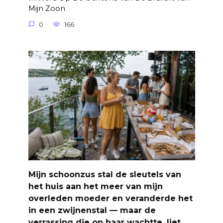
Mijn Zoon
0
166
Mijn schoonzus stal de sleutels van
het huis aan het meer van mijn
overleden moeder en veranderde het
in een zwijnenstal — maar de
verrassing die op haar wachtte, liet