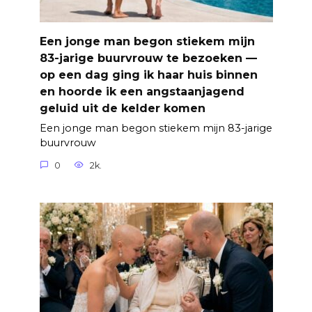
Een jonge man begon stiekem mijn
83-jarige buurvrouw te bezoeken —
op een dag ging ik haar huis binnen
en hoorde ik een angstaanjagend
geluid uit de kelder komen
Een jonge man begon stiekem mijn 83-jarige
buurvrouw
0
2k.