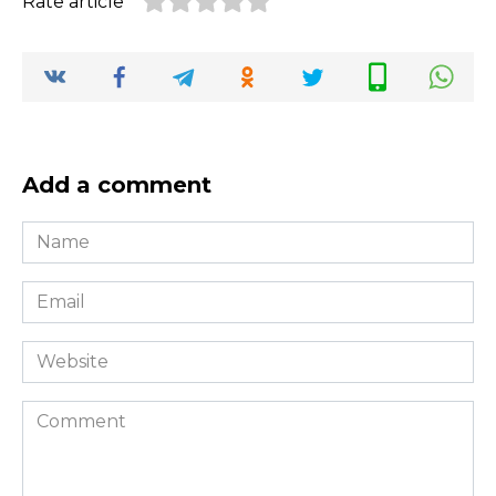
Rate article
Add a comment
Name
*
Email
*
Website
Comment