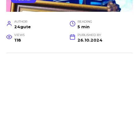
AUTHOR
READING
24gute
5 min
VIEWS
PUBLISHED BY
118
26.10.2024