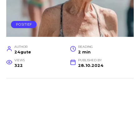
POSITIEF
AUTHOR
READING
24gute
2 min
VIEWS
PUBLISHED BY
322
28.10.2024