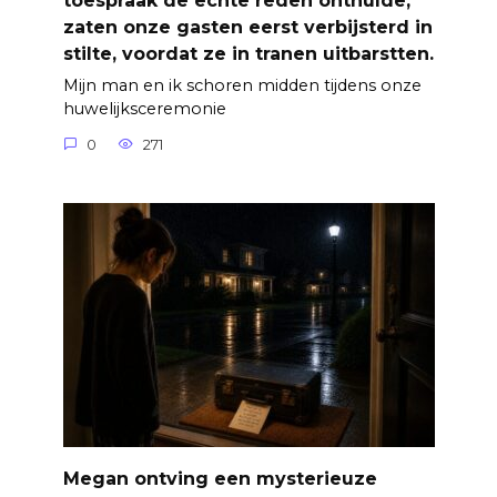
toespraak de echte reden onthulde,
zaten onze gasten eerst verbijsterd in
stilte, voordat ze in tranen uitbarstten.
Mijn man en ik schoren midden tijdens onze
huwelijksceremonie
0
271
Megan ontving een mysterieuze