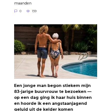
maanden
0
159
Een jonge man begon stiekem mijn
83-jarige buurvrouw te bezoeken —
op een dag ging ik haar huis binnen
en hoorde ik een angstaanjagend
geluid uit de kelder komen