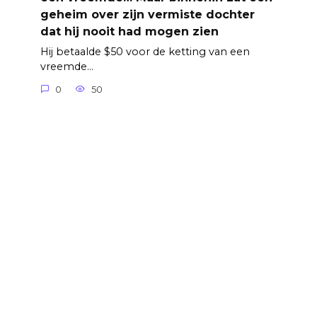
geheim over zijn vermiste dochter
dat hij nooit had mogen zien
Hij betaalde $50 voor de ketting van een
vreemde…
0
50