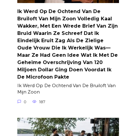
Ik Werd Op De Ochtend Van De
Bruiloft Van Mijn Zoon Volledig Kaal
Wakker, Met Een Wrede Brief Van Zijn
Bruid Waarin Ze Schreef Dat Ik
Eindelijk Eruit Zag Als De Zielige
Oude Vrouw Die Ik Werkelijk Was—
Maar Ze Had Geen Idee Wat Ik Met De
Geheime Overschrijving Van 120
Miljoen Dollar Ging Doen Voordat Ik
De Microfoon Pakte
Ik Werd Op De Ochtend Van De Bruiloft Van
Mijn Zoon
0
187