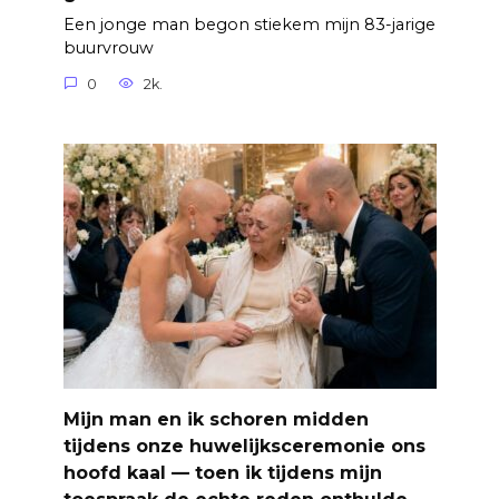
Een jonge man begon stiekem mijn 83-jarige
buurvrouw
0
2k.
Mijn man en ik schoren midden
tijdens onze huwelijksceremonie ons
hoofd kaal — toen ik tijdens mijn