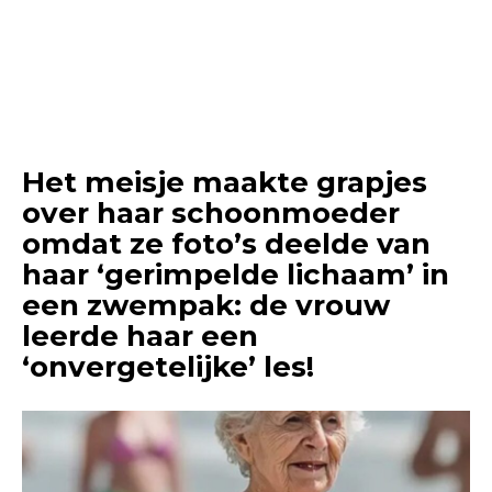
Het meisje maakte grapjes
over haar schoonmoeder
omdat ze foto’s deelde van
haar ‘gerimpelde lichaam’ in
een zwempak: de vrouw
leerde haar een
‘onvergetelijke’ les!