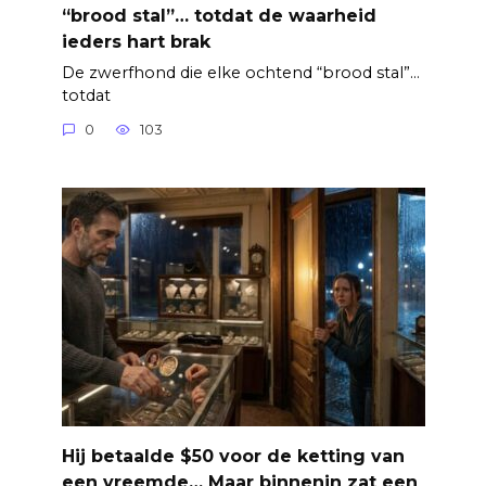
“brood stal”… totdat de waarheid
ieders hart brak
De zwerfhond die elke ochtend “brood stal”…
totdat
0
103
Hij betaalde $50 voor de ketting van
een vreemde… Maar binnenin zat een