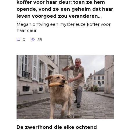
koffer voor haar deur: toen ze hem
opende, vond ze een geheim dat haar
leven voorgoed zou veranderen…
Megan ontving een mysterieuze koffer voor
haar deur
0
58
De zwerfhond die elke ochtend