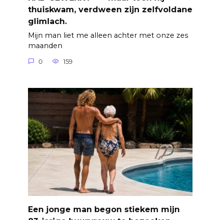
thuiskwam, verdween zijn zelfvoldane
glimlach.
Mijn man liet me alleen achter met onze zes
maanden
0
159
Een jonge man begon stiekem mijn