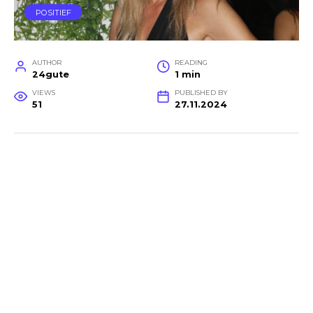
POSITIEF
AUTHOR
READING
24gute
1 min
VIEWS
PUBLISHED BY
51
27.11.2024