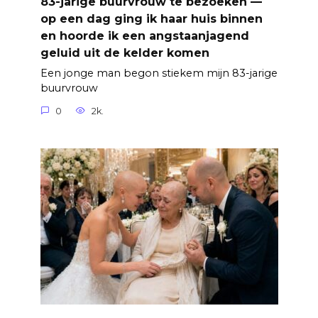
83-jarige buurvrouw te bezoeken —
op een dag ging ik haar huis binnen
en hoorde ik een angstaanjagend
geluid uit de kelder komen
Een jonge man begon stiekem mijn 83-jarige
buurvrouw
0
2k.