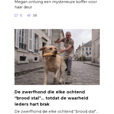
Megan ontving een mysterieuze koffer voor
haar deur
0
58
De zwerfhond die elke ochtend
“brood stal”… totdat de waarheid
ieders hart brak
De zwerfhond die elke ochtend “brood stal”…