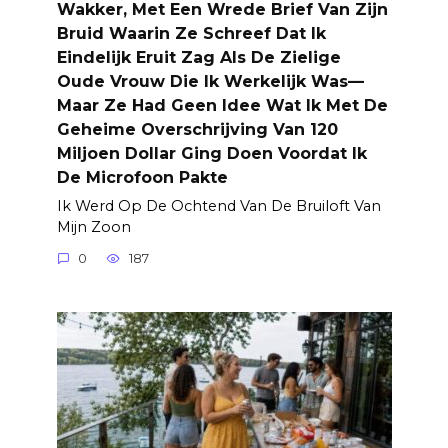
Wakker, Met Een Wrede Brief Van Zijn
Bruid Waarin Ze Schreef Dat Ik
Eindelijk Eruit Zag Als De Zielige
Oude Vrouw Die Ik Werkelijk Was—
Maar Ze Had Geen Idee Wat Ik Met De
Geheime Overschrijving Van 120
Miljoen Dollar Ging Doen Voordat Ik
De Microfoon Pakte
Ik Werd Op De Ochtend Van De Bruiloft Van
Mijn Zoon
0
187