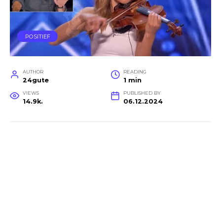
POSITIEF
AUTHOR
READING
24gute
1 min
VIEWS
PUBLISHED BY
14.9k.
06.12.2024