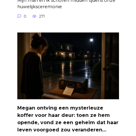
Mijn man en ik schoren midden tijdens onze
huwelijksceremonie
0
271
Megan ontving een mysterieuze
koffer voor haar deur: toen ze hem
opende, vond ze een geheim dat haar
leven voorgoed zou veranderen…