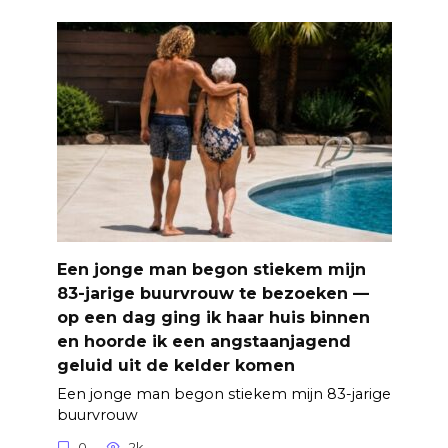
Een jonge man begon stiekem mijn
83-jarige buurvrouw te bezoeken —
op een dag ging ik haar huis binnen
en hoorde ik een angstaanjagend
geluid uit de kelder komen
Een jonge man begon stiekem mijn 83-jarige
buurvrouw
0
2k.