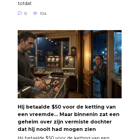
totdat
0
104
Hij betaalde $50 voor de ketting van
een vreemde… Maar binnenin zat een
geheim over zijn vermiste dochter
dat hij nooit had mogen zien
Hij betaalde $50 voor de ketting van een