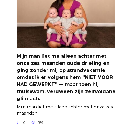
Mijn man liet me alleen achter met
onze zes maanden oude drieling en
ging zonder mij op strandvakantie
omdat ik er volgens hem “NIET VOOR
HAD GEWERKT” — maar toen hij
thuiskwam, verdween zijn zelfvoldane
glimlach.
Mijn man liet me alleen achter met onze zes
maanden
0
159