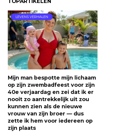
TOPARTIKELEN
LEVENS VERHALEN
Mijn man bespotte mijn lichaam
op zijn zwembadfeest voor zijn
40e verjaardag en zei dat ik er
nooit zo aantrekkelijk uit zou
kunnen zien als de nieuwe
vrouw van zijn broer — dus
zette ik hem voor iedereen op
zijn plaats