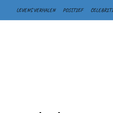
LEVENS VERHALEN
POSITIEF
CELEBRIT