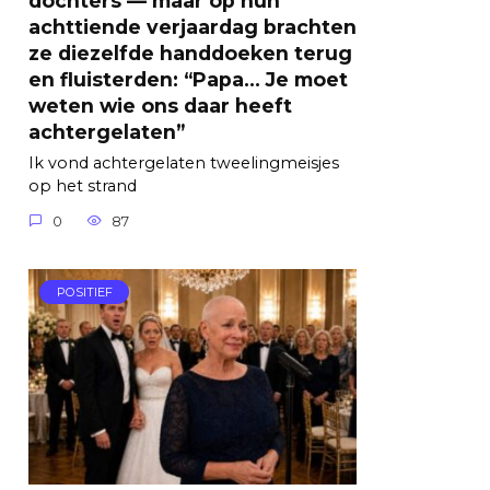
achttiende verjaardag brachten
ze diezelfde handdoeken terug
en fluisterden: “Papa… Je moet
weten wie ons daar heeft
achtergelaten”
Ik vond achtergelaten tweelingmeisjes
op het strand
0
87
POSITIEF