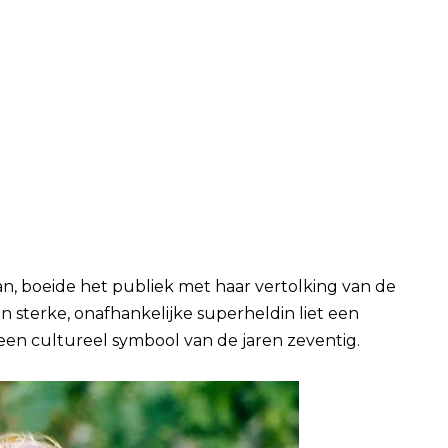
n, boeide het publiek met haar vertolking van de
n sterke, onafhankelijke superheldin liet een
een cultureel symbool van de jaren zeventig.