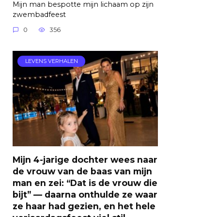
Mijn man bespotte mijn lichaam op zijn
zwembadfeest
0
356
LEVENS VERHALEN
Mijn 4-jarige dochter wees naar
de vrouw van de baas van mijn
man en zei: “Dat is de vrouw die
bijt” — daarna onthulde ze waar
ze haar had gezien, en het hele