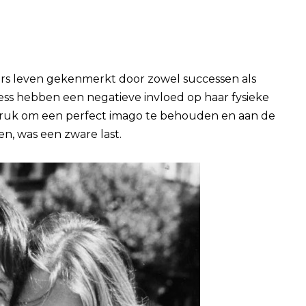
ters leven gekenmerkt door zowel successen als
ess hebben een negatieve invloed op haar fysieke
uk om een ​​perfect imago te behouden en aan de
n, was een zware last.