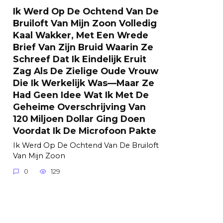
Ik Werd Op De Ochtend Van De
Bruiloft Van Mijn Zoon Volledig
Kaal Wakker, Met Een Wrede
Brief Van Zijn Bruid Waarin Ze
Schreef Dat Ik Eindelijk Eruit
Zag Als De Zielige Oude Vrouw
Die Ik Werkelijk Was—Maar Ze
Had Geen Idee Wat Ik Met De
Geheime Overschrijving Van
120 Miljoen Dollar Ging Doen
Voordat Ik De Microfoon Pakte
Ik Werd Op De Ochtend Van De Bruiloft
Van Mijn Zoon
0
129