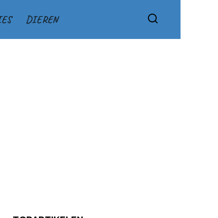
IES
DIEREN