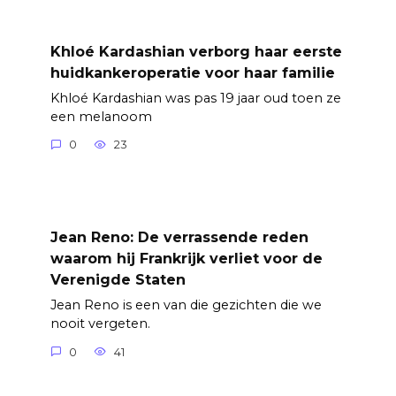
Khloé Kardashian verborg haar eerste
huidkankeroperatie voor haar familie
Khloé Kardashian was pas 19 jaar oud toen ze
een melanoom
0
23
Jean Reno: De verrassende reden
waarom hij Frankrijk verliet voor de
Verenigde Staten
Jean Reno is een van die gezichten die we
nooit vergeten.
0
41