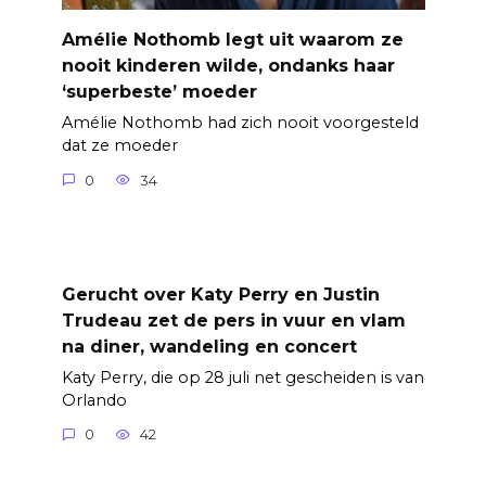
Amélie Nothomb legt uit waarom ze
nooit kinderen wilde, ondanks haar
‘superbeste’ moeder
Amélie Nothomb had zich nooit voorgesteld
dat ze moeder
0
34
Gerucht over Katy Perry en Justin
Trudeau zet de pers in vuur en vlam
na diner, wandeling en concert
Katy Perry, die op 28 juli net gescheiden is van
Orlando
0
42