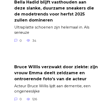
Bella Hadid blijft vasthouden aan
deze slanke, duurzame sneakers die
de modetrends voor herfst 2025
zullen domineren
Ultraplatte schoenen zijn helemaal in. Als
serieuze
0
34
Bruce Willis verzwakt door ziekte: zijn
vrouw Emma deelt zeldzame en
ontroerende foto’s van de acteur
Acteur Bruce Willis lijdt aan dementie, een
ongeneeslijke
0
126