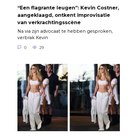
“Een flagrante leugen”: Kevin Costner,
aangeklaagd, ontkent improvisatie
van verkrachtingsscène
Na via zijn advocaat te hebben gesproken,
verbrak Kevin
0
29