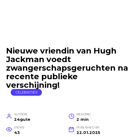
Nieuwe vriendin van Hugh
Jackman voedt
zwangerschapsgeruchten na
recente publieke
verschijning!
CELEBRITIES
AUTHOR
READING
24gute
2 min
VIEWS
PUBLISHED BY
43
22.01.2025