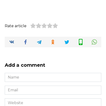
Rate article
Add a comment
Name
*
Email
*
Website