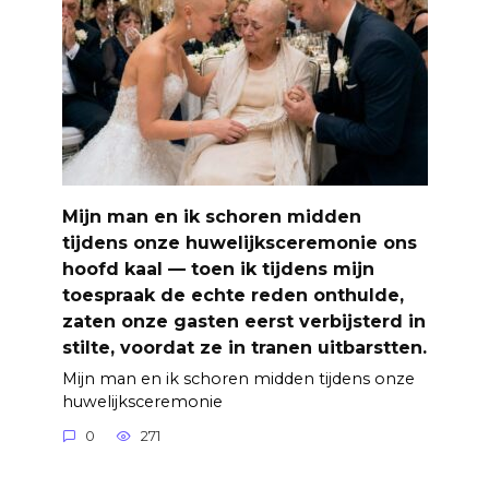
Mijn man en ik schoren midden
tijdens onze huwelijksceremonie ons
hoofd kaal — toen ik tijdens mijn
toespraak de echte reden onthulde,
zaten onze gasten eerst verbijsterd in
stilte, voordat ze in tranen uitbarstten.
Mijn man en ik schoren midden tijdens onze
huwelijksceremonie
0
271