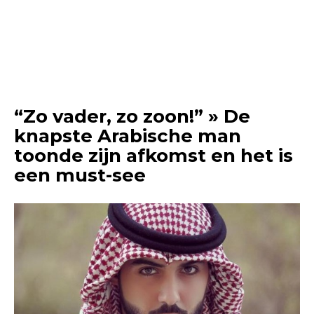
“Zo vader, zo zoon!” » De
knapste Arabische man
toonde zijn afkomst en het is
een must-see