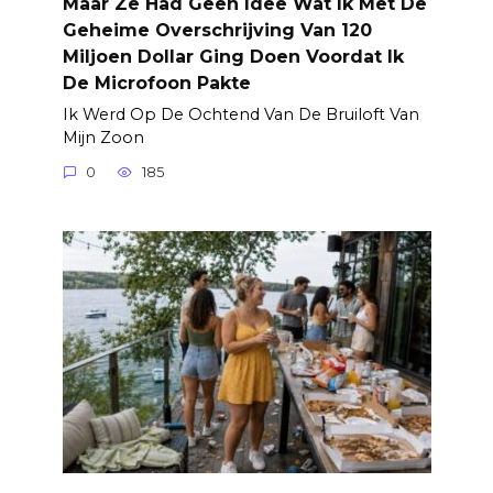
Maar Ze Had Geen Idee Wat Ik Met De
Geheime Overschrijving Van 120
Miljoen Dollar Ging Doen Voordat Ik
De Microfoon Pakte
Ik Werd Op De Ochtend Van De Bruiloft Van
Mijn Zoon
0
185