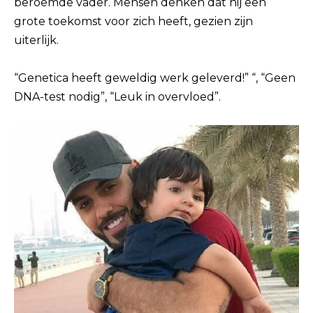
beroemde vader. Mensen denken dat hij een
grote toekomst voor zich heeft, gezien zijn
uiterlijk.
“Genetica heeft geweldig werk geleverd!” “, “Geen
DNA-test nodig”, “Leuk in overvloed”.