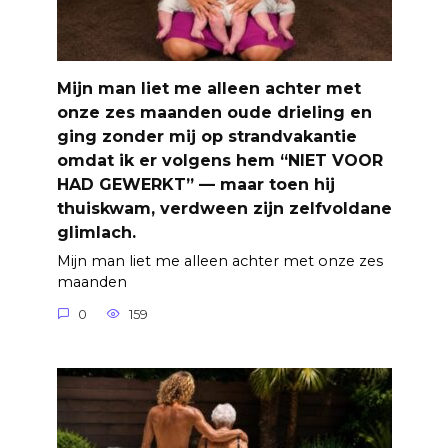
Mijn man liet me alleen achter met
onze zes maanden oude drieling en
ging zonder mij op strandvakantie
omdat ik er volgens hem “NIET VOOR
HAD GEWERKT” — maar toen hij
thuiskwam, verdween zijn zelfvoldane
glimlach.
Mijn man liet me alleen achter met onze zes
maanden
0
159