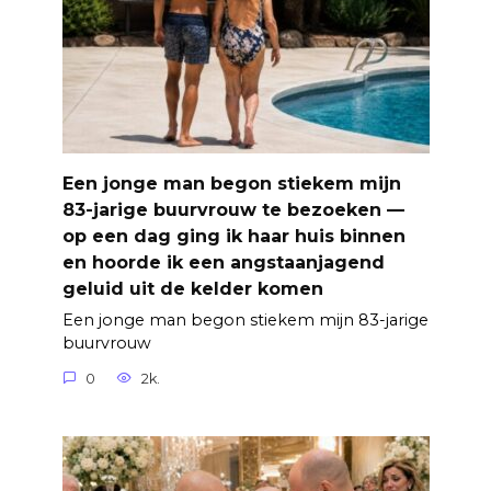
Een jonge man begon stiekem mijn
83-jarige buurvrouw te bezoeken —
op een dag ging ik haar huis binnen
en hoorde ik een angstaanjagend
geluid uit de kelder komen
Een jonge man begon stiekem mijn 83-jarige
buurvrouw
0
2k.