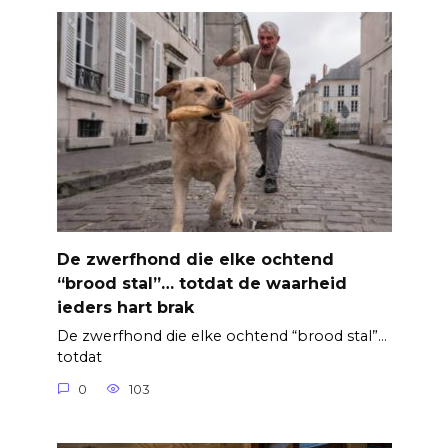
De zwerfhond die elke ochtend
“brood stal”… totdat de waarheid
ieders hart brak
De zwerfhond die elke ochtend “brood stal”…
totdat
0
103