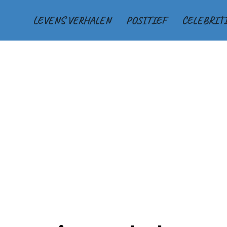
LEVENS VERHALEN
POSITIEF
CELEBRIT