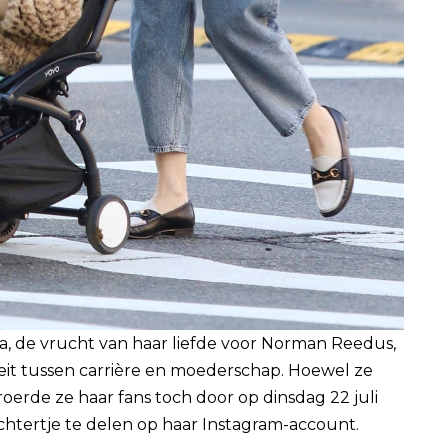
a, de vrucht van haar liefde voor Norman Reedus,
teit tussen carrière en moederschap. Hoewel ze
troerde ze haar fans toch door op dinsdag 22 juli
htertje te delen op haar Instagram-account.