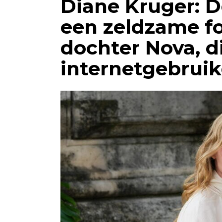
Diane Kruger: D
een zeldzame fo
dochter Nova, d
internetgebruik