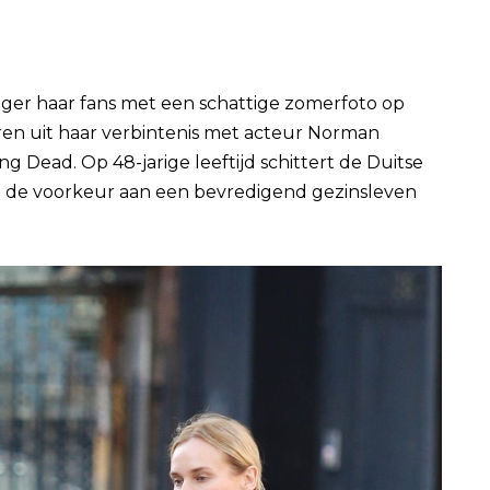
uger haar fans met een schattige zomerfoto op
en uit haar verbintenis met acteur Norman
g Dead. Op 48-jarige leeftijd schittert de Duitse
 ze de voorkeur aan een bevredigend gezinsleven