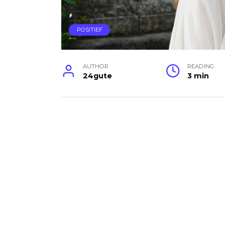
POSITIEF
AUTHOR
READING
24gute
3 min