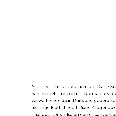
Naast een succesvolle actrice is Diane K
Samen met haar partner Norman Reedus, 
verwelkomde de in Duitsland geboren ac
42-jarige leeftijd heeft Diane Kruger 
haar dochter sindsdien een onconventio