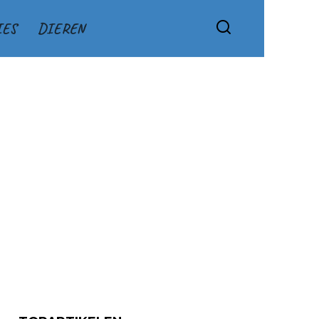
IES
DIEREN