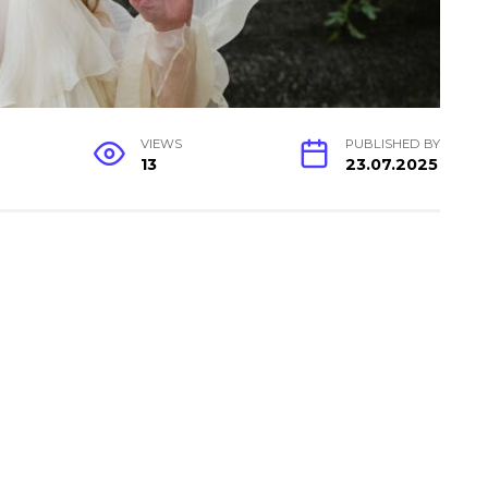
VIEWS
PUBLISHED BY
13
23.07.2025