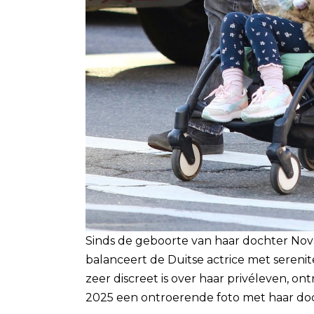
Sinds de geboorte van haar dochter Nov
balanceert de Duitse actrice met sereni
zeer discreet is over haar privéleven, on
2025 een ontroerende foto met haar doc