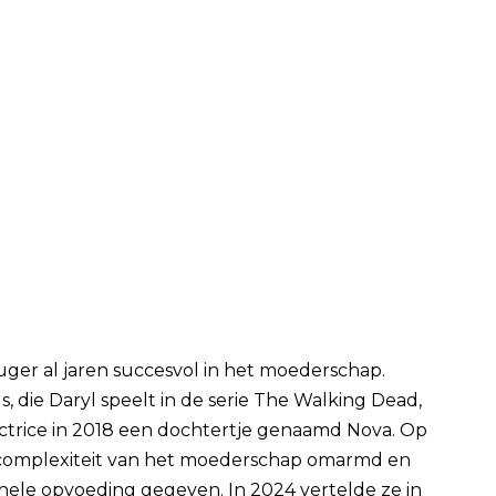
ruger al jaren succesvol in het moederschap.
die Daryl speelt in de serie The Walking Dead,
trice in 2018 een dochtertje genaamd Nova. Op
de complexiteit van het moederschap omarmd en
nele opvoeding gegeven. In 2024 vertelde ze in