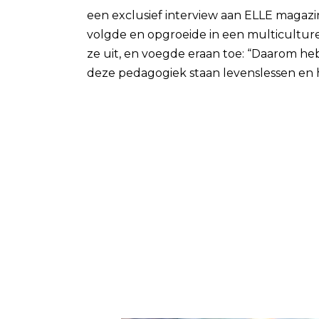
een exclusief interview aan ELLE magazi
volgde en opgroeide in een multiculture
ze uit, en voegde eraan toe: “Daarom h
deze pedagogiek staan levenslessen en h