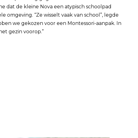
ne dat de kleine Nova een atypisch schoolpad
le omgeving. “Ze wisselt vaak van school”, legde
ebben we gekozen voor een Montessori-aanpak. In
et gezin voorop.”