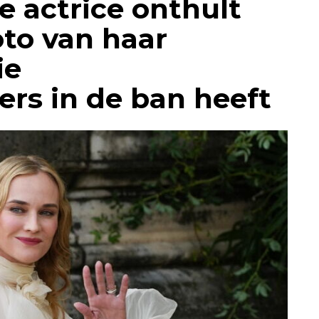
e actrice onthult
to van haar
ie
ers in de ban heeft