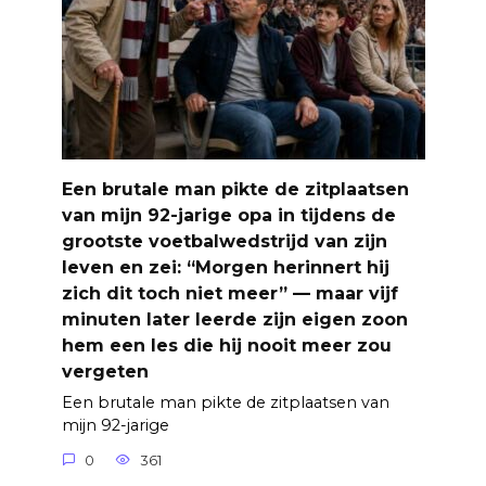
Een brutale man pikte de zitplaatsen
van mijn 92-jarige opa in tijdens de
grootste voetbalwedstrijd van zijn
leven en zei: “Morgen herinnert hij
zich dit toch niet meer” — maar vijf
minuten later leerde zijn eigen zoon
hem een les die hij nooit meer zou
vergeten
Een brutale man pikte de zitplaatsen van
mijn 92-jarige
0
361