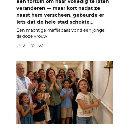
een fortuin om haar volledig te laten
veranderen — maar kort nadat ze
naast hem verscheen, gebeurde er
iets dat de hele stad schokte…
Een machtige maffiabaas vond een jonge
dakloze vrouw
0
107