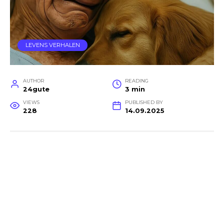
LEVENS VERHALEN
AUTHOR
READING
24gute
3 min
VIEWS
PUBLISHED BY
228
14.09.2025