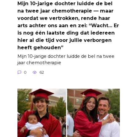
Mijn 10-jarige dochter luidde de bel
na twee jaar chemotherapie — maar
voordat we vertrokken, rende haar
arts achter ons aan en zei: “Wacht… Er
is nog één laatste ding dat iedereen
hier al die tijd voor jullie verborgen
heeft gehouden”
Mijn 10-jarige dochter luidde de bel na twee
jaar chemotherapie
0
62