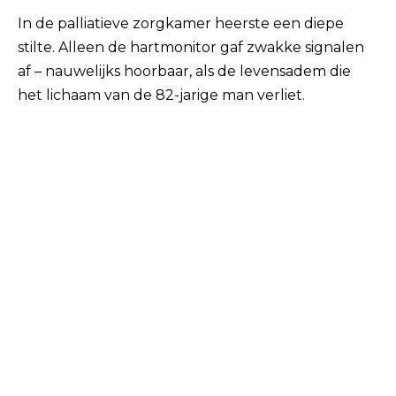
In de palliatieve zorgkamer heerste een diepe
stilte. Alleen de hartmonitor gaf zwakke signalen
af ​​– nauwelijks hoorbaar, als de levensadem die
het lichaam van de 82-jarige man verliet.