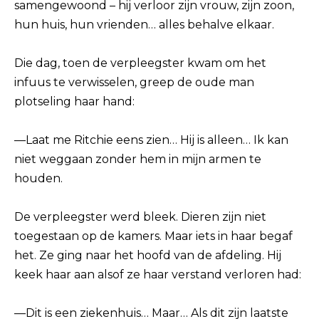
samengewoond – hij verloor zijn vrouw, zijn zoon,
hun huis, hun vrienden… alles behalve elkaar.
Die dag, toen de verpleegster kwam om het
infuus te verwisselen, greep de oude man
plotseling haar hand:
—Laat me Ritchie eens zien… Hij is alleen… Ik kan
niet weggaan zonder hem in mijn armen te
houden.
De verpleegster werd bleek. Dieren zijn niet
toegestaan ​​op de kamers. Maar iets in haar begaf
het. Ze ging naar het hoofd van de afdeling. Hij
keek haar aan alsof ze haar verstand verloren had:
—Dit is een ziekenhuis… Maar… Als dit zijn laatste