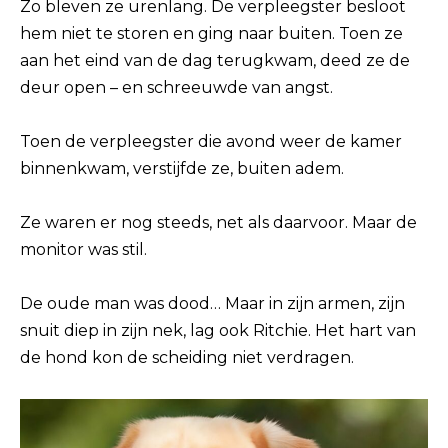
Zo bleven ze urenlang. De verpleegster besloot
hem niet te storen en ging naar buiten. Toen ze
aan het eind van de dag terugkwam, deed ze de
deur open – en schreeuwde van angst.
Toen de verpleegster die avond weer de kamer
binnenkwam, verstijfde ze, buiten adem.
Ze waren er nog steeds, net als daarvoor. Maar de
monitor was stil.
De oude man was dood… Maar in zijn armen, zijn
snuit diep in zijn nek, lag ook Ritchie. Het hart van
de hond kon de scheiding niet verdragen.