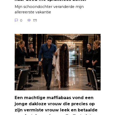
Mijn schoondochter veranderde mijn
allereerste vakantie
0
171
Een machtige maffiabaas vond een
jonge dakloze vrouw die precies op
zijn vermiste vrouw leek en betaalde