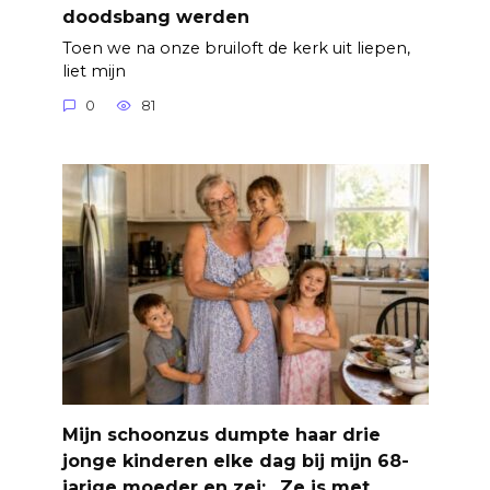
doodsbang werden
Toen we na onze bruiloft de kerk uit liepen,
liet mijn
0
81
Mijn schoonzus dumpte haar drie
jonge kinderen elke dag bij mijn 68-
jarige moeder en zei: „Ze is met