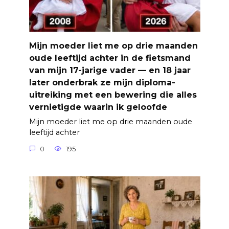
Mijn moeder liet me op drie maanden
oude leeftijd achter in de fietsmand
van mijn 17-jarige vader — en 18 jaar
later onderbrak ze mijn diploma-
uitreiking met een bewering die alles
vernietigde waarin ik geloofde
Mijn moeder liet me op drie maanden oude
leeftijd achter
0
195