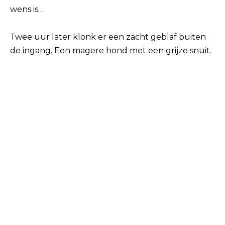
wens is…
Twee uur later klonk er een zacht geblaf buiten
de ingang. Een magere hond met een grijze snuit.