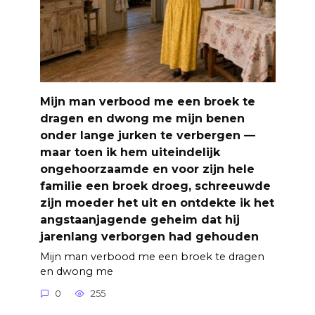
Mijn man verbood me een broek te
dragen en dwong me mijn benen
onder lange jurken te verbergen —
maar toen ik hem uiteindelijk
ongehoorzaamde en voor zijn hele
familie een broek droeg, schreeuwde
zijn moeder het uit en ontdekte ik het
angstaanjagende geheim dat hij
jarenlang verborgen had gehouden
Mijn man verbood me een broek te dragen
en dwong me
0
255