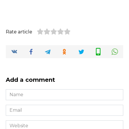
Rate article
Add a comment
Name
*
Email
*
Website