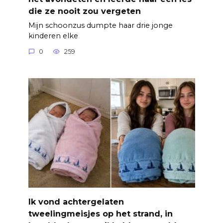
die ze nooit zou vergeten
Mijn schoonzus dumpte haar drie jonge
kinderen elke
0
259
Ik vond achtergelaten
tweelingmeisjes op het strand, in