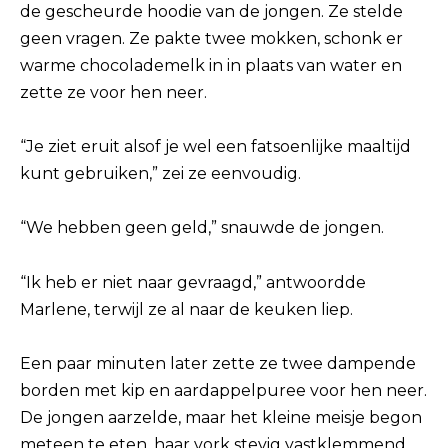
de gescheurde hoodie van de jongen. Ze stelde
geen vragen. Ze pakte twee mokken, schonk er
warme chocolademelk in in plaats van water en
zette ze voor hen neer.
“Je ziet eruit alsof je wel een fatsoenlijke maaltijd
kunt gebruiken,” zei ze eenvoudig.
“We hebben geen geld,” snauwde de jongen.
“Ik heb er niet naar gevraagd,” antwoordde
Marlene, terwijl ze al naar de keuken liep.
Een paar minuten later zette ze twee dampende
borden met kip en aardappelpuree voor hen neer.
De jongen aarzelde, maar het kleine meisje begon
meteen te eten, haar vork stevig vastklemmend