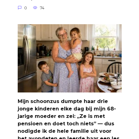
0
74
Mijn schoonzus dumpte haar drie
jonge kinderen elke dag bij mijn 68-
jarige moeder en zei: „Ze is met
pensioen en doet toch niets” — dus
nodigde ik de hele familie uit voor
het avondeten en leerde haar een les