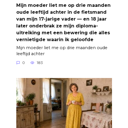
Mijn moeder liet me op drie maanden
oude leeftijd achter in de fietsmand
van mijn 17-jarige vader — en 18 jaar
later onderbrak ze mijn diploma-
uitreiking met een bewering die alles
vernietigde waarin ik geloofde
Mijn moeder liet me op drie maanden oude
leeftijd achter
0
183