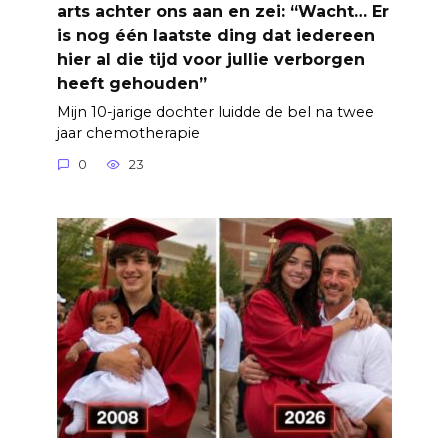
arts achter ons aan en zei: “Wacht… Er
is nog één laatste ding dat iedereen
hier al die tijd voor jullie verborgen
heeft gehouden”
Mijn 10-jarige dochter luidde de bel na twee
jaar chemotherapie
0
23