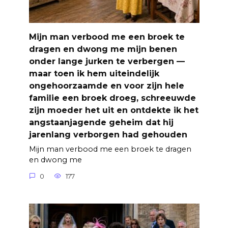
Mijn man verbood me een broek te
dragen en dwong me mijn benen
onder lange jurken te verbergen —
maar toen ik hem uiteindelijk
ongehoorzaamde en voor zijn hele
familie een broek droeg, schreeuwde
zijn moeder het uit en ontdekte ik het
angstaanjagende geheim dat hij
jarenlang verborgen had gehouden
Mijn man verbood me een broek te dragen
en dwong me
0
177