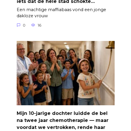
iets dat de hele stad schokte…
Een machtige maffiabaas vond een jonge
dakloze vrouw
0
16
Mijn 10-jarige dochter luidde de bel
na twee jaar chemotherapie — maar
voordat we vertrokken, rende haar