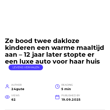
Ze bood twee dakloze
kinderen een warme maaltijd
aan – 12 jaar later stopte er
een luxe auto voor haar huis
LEVENS VERHALEN
AUTHOR
READING
24gute
5 min
VIEWS
PUBLISHED BY
62
19.09.2025