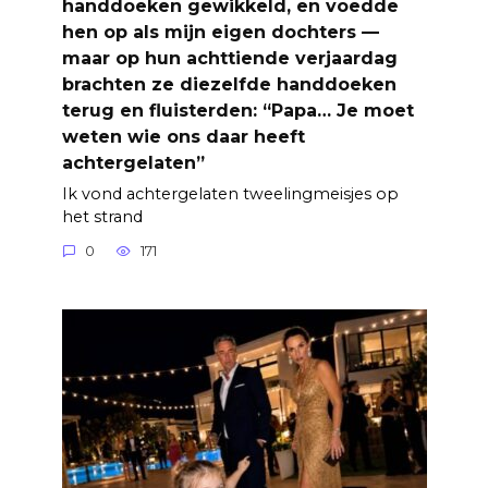
handdoeken gewikkeld, en voedde
hen op als mijn eigen dochters —
maar op hun achttiende verjaardag
brachten ze diezelfde handdoeken
terug en fluisterden: “Papa… Je moet
weten wie ons daar heeft
achtergelaten”
Ik vond achtergelaten tweelingmeisjes op
het strand
0
171