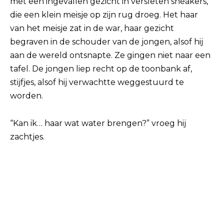
met een ingevallen gezicht in versleten sneakers,
die een klein meisje op zijn rug droeg. Het haar
van het meisje zat in de war, haar gezicht
begraven in de schouder van de jongen, alsof hij
aan de wereld ontsnapte. Ze gingen niet naar een
tafel. De jongen liep recht op de toonbank af,
stijfjes, alsof hij verwachtte weggestuurd te
worden.
“Kan ik… haar wat water brengen?” vroeg hij
zachtjes.