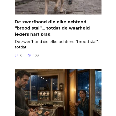
De zwerfhond die elke ochtend
“brood stal”… totdat de waarheid
ieders hart brak
De zwerfhond die elke ochtend “brood stal”…
totdat
0
103