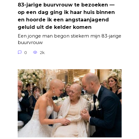
83-jarige buurvrouw te bezoeken —
op een dag ging ik haar huis binnen
en hoorde ik een angstaanjagend
geluid uit de kelder komen
Een jonge man begon stiekem mijn 83-jarige
buurvrouw
0
2k.