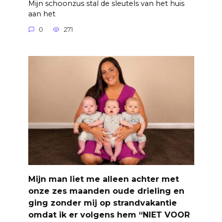
Mijn schoonzus stal de sleutels van het huis
aan het
0
271
Mijn man liet me alleen achter met
onze zes maanden oude drieling en
ging zonder mij op strandvakantie
omdat ik er volgens hem “NIET VOOR