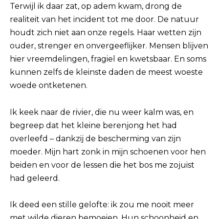
Terwijl ik daar zat, op adem kwam, drong de
realiteit van het incident tot me door. De natuur
houdt zich niet aan onze regels. Haar wetten zijn
ouder, strenger en onvergeeflijker. Mensen blijven
hier vreemdelingen, fragiel en kwetsbaar. En soms
kunnen zelfs de kleinste daden de meest woeste
woede ontketenen.
Ik keek naar de rivier, die nu weer kalm was, en
begreep dat het kleine berenjong het had
overleefd – dankzij de bescherming van zijn
moeder. Mijn hart zonk in mijn schoenen voor hen
beiden en voor de lessen die het bos me zojuist
had geleerd.
Ik deed een stille gelofte: ik zou me nooit meer
met wilde dieren bemoeien. Hun schoonheid en