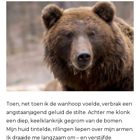
Toen, net toen ik de wanhoop voelde, verbrak een
angstaanjagend geluid de stilte. Achter me klonk
een diep, keelklankrijk gegrom van de bomen.
Mijn huid tintelde, rillingen liepen over mijn armen.
Ik draaide me langzaam om – en verstijfde.