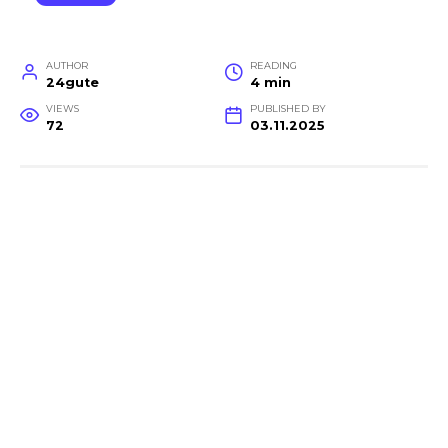
AUTHOR
READING
24gute
4 min
VIEWS
PUBLISHED BY
72
03.11.2025