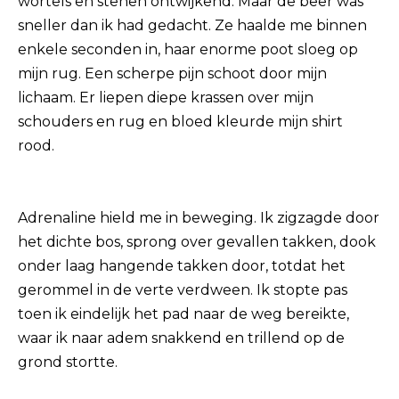
wortels en stenen ontwijkend. Maar de beer was
sneller dan ik had gedacht. Ze haalde me binnen
enkele seconden in, haar enorme poot sloeg op
mijn rug. Een scherpe pijn schoot door mijn
lichaam. Er liepen diepe krassen over mijn
schouders en rug en bloed kleurde mijn shirt
rood.
Adrenaline hield me in beweging. Ik zigzagde door
het dichte bos, sprong over gevallen takken, dook
onder laag hangende takken door, totdat het
gerommel in de verte verdween. Ik stopte pas
toen ik eindelijk het pad naar de weg bereikte,
waar ik naar adem snakkend en trillend op de
grond stortte.