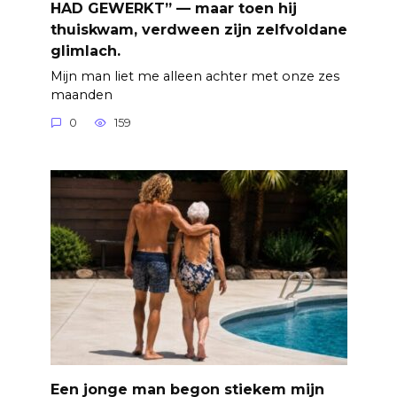
HAD GEWERKT” — maar toen hij
thuiskwam, verdween zijn zelfvoldane
glimlach.
Mijn man liet me alleen achter met onze zes
maanden
0
159
Een jonge man begon stiekem mijn