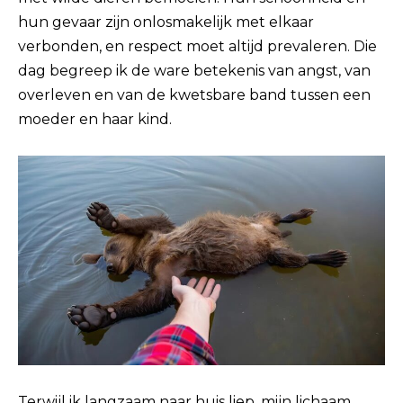
hun gevaar zijn onlosmakelijk met elkaar
verbonden, en respect moet altijd prevaleren. Die
dag begreep ik de ware betekenis van angst, van
overleven en van de kwetsbare band tussen een
moeder en haar kind.
Terwijl ik langzaam naar huis liep, mijn lichaam