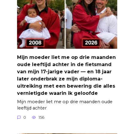
Mijn moeder liet me op drie maanden
oude leeftijd achter in de fietsmand
van mijn 17-jarige vader — en 18 jaar
later onderbrak ze mijn diploma-
uitreiking met een bewering die alles
vernietigde waarin ik geloofde
Mijn moeder liet me op drie maanden oude
leeftijd achter
0
156