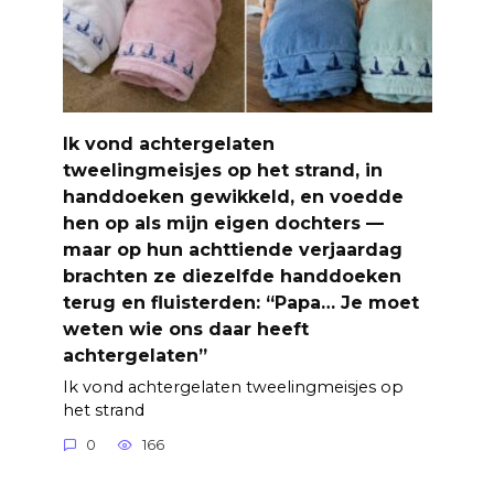
Ik vond achtergelaten
tweelingmeisjes op het strand, in
handdoeken gewikkeld, en voedde
hen op als mijn eigen dochters —
maar op hun achttiende verjaardag
brachten ze diezelfde handdoeken
terug en fluisterden: “Papa… Je moet
weten wie ons daar heeft
achtergelaten”
Ik vond achtergelaten tweelingmeisjes op
het strand
0
166