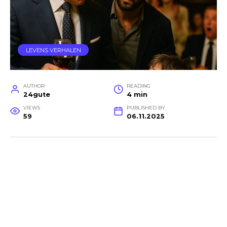
LEVENS VERHALEN
AUTHOR
READING
24gute
4 min
VIEWS
PUBLISHED BY
59
06.11.2025