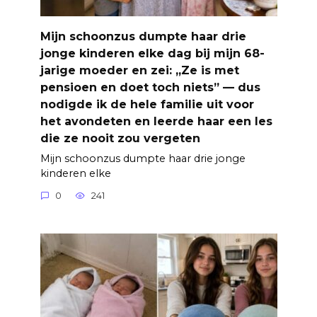
Mijn schoonzus dumpte haar drie
jonge kinderen elke dag bij mijn 68-
jarige moeder en zei: „Ze is met
pensioen en doet toch niets” — dus
nodigde ik de hele familie uit voor
het avondeten en leerde haar een les
die ze nooit zou vergeten
Mijn schoonzus dumpte haar drie jonge
kinderen elke
0
241