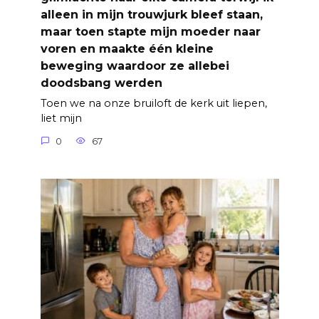
alleen in mijn trouwjurk bleef staan,
maar toen stapte mijn moeder naar
voren en maakte één kleine
beweging waardoor ze allebei
doodsbang werden
Toen we na onze bruiloft de kerk uit liepen,
liet mijn
0
67