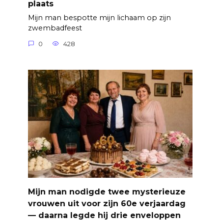
plaats
Mijn man bespotte mijn lichaam op zijn
zwembadfeest
0
428
Mijn man nodigde twee mysterieuze
vrouwen uit voor zijn 60e verjaardag
— daarna legde hij drie enveloppen