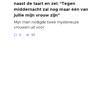
naast de taart en zei: “Tegen
middernacht zal nog maar één van
jullie mijn vrouw zijn”
Mijn man nodigde twee mysterieuze
vrouwen uit voor
0
97