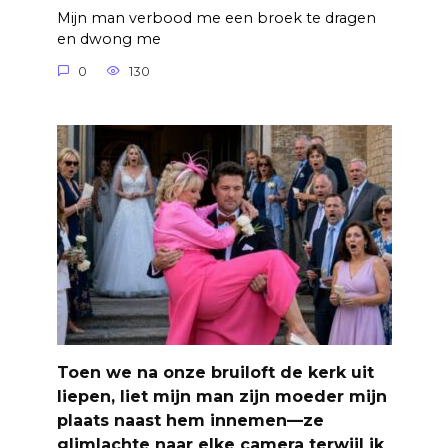
Mijn man verbood me een broek te dragen
en dwong me
0
130
Toen we na onze bruiloft de kerk uit
liepen, liet mijn man zijn moeder mijn
plaats naast hem innemen—ze
glimlachte naar elke camera terwijl ik