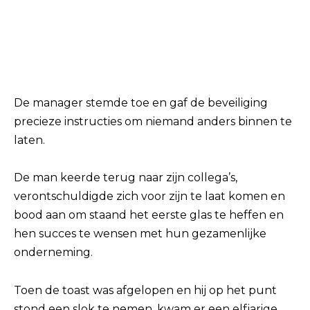
De manager stemde toe en gaf de beveiliging
precieze instructies om niemand anders binnen te
laten.
De man keerde terug naar zijn collega’s,
verontschuldigde zich voor zijn te laat komen en
bood aan om staand het eerste glas te heffen en
hen succes te wensen met hun gezamenlijke
onderneming.
Toen de toast was afgelopen en hij op het punt
stond een slok te nemen, kwam er een elfjarige