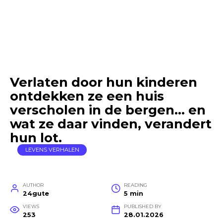
Verlaten door hun kinderen
ontdekken ze een huis
verscholen in de bergen… en
wat ze daar vinden, verandert
hun lot.
LEVENS VERHALEN
AUTHOR
READING
24gute
5 min
VIEWS
PUBLISHED BY
253
28.01.2026