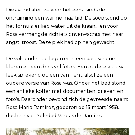
Die avond aten ze voor het eerst sinds de
ontruiming een warme maaltijd. De soep stond op
het fornuis, er liep water uit de kraan… en voor
Rosa vermengde zich iets onverwachts met haar
angst: troost. Deze plek had op hen gewacht.
De volgende dag lagen er in een kast schone
kleren en een doos vol foto’s. Een oudere vrouw
leek sprekend op een van hen… alsof ze een
oudere versie van Rosa was. Onder het bed stond
een antieke koffer met documenten, brieven en
foto’s. Daaronder bevond zich de gevreesde naam:
Rosa María Ramírez, geboren op 15 maart 1958…
dochter van Soledad Vargas de Ramírez.