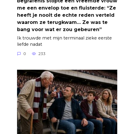
begrafenis stopte een vreemde vrouw
me een envelop toe en fluisterde: “Ze
heeft je nooit de echte reden verteld
waarom ze terugkwam… Ze was te
bang voor wat er zou gebeuren”
Ik trouwde met mijn terminaal zieke eerste
liefde nadat
0
233