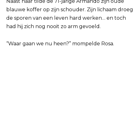
Naast haar tilde de 71-jarige Armando zijn oude
blauwe koffer op zijn schouder. Zijn lichaam droeg
de sporen van een leven hard werken… en toch
had hij zich nog nooit zo arm gevoeld.
“Waar gaan we nu heen?” mompelde Rosa.