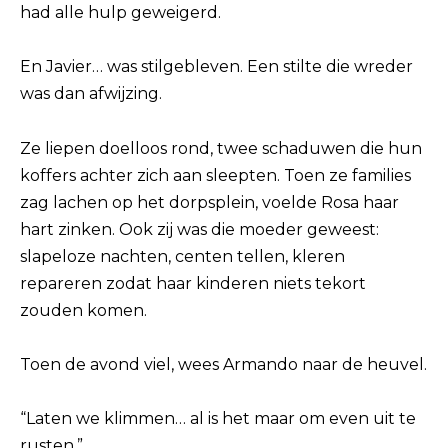
had alle hulp geweigerd.
En Javier… was stilgebleven. Een stilte die wreder
was dan afwijzing.
Ze liepen doelloos rond, twee schaduwen die hun
koffers achter zich aan sleepten. Toen ze families
zag lachen op het dorpsplein, voelde Rosa haar
hart zinken. Ook zij was die moeder geweest:
slapeloze nachten, centen tellen, kleren
repareren zodat haar kinderen niets tekort
zouden komen.
Toen de avond viel, wees Armando naar de heuvel.
“Laten we klimmen… al is het maar om even uit te
rusten.”