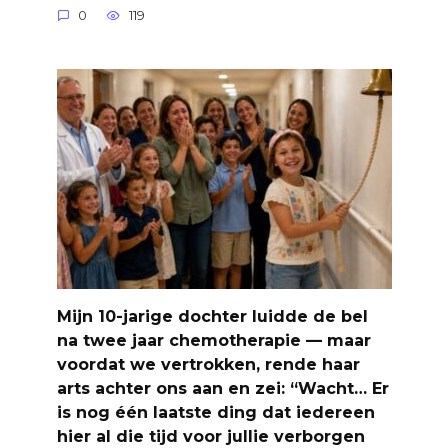
0
119
Mijn 10-jarige dochter luidde de bel
na twee jaar chemotherapie — maar
voordat we vertrokken, rende haar
arts achter ons aan en zei: “Wacht… Er
is nog één laatste ding dat iedereen
hier al die tijd voor jullie verborgen