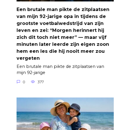
Een brutale man pikte de zitplaatsen
van mijn 92-jarige opa in tijdens de
grootste voetbalwedstrijd van zijn
leven en zei: “Morgen herinnert hij
zich dit toch niet meer” — maar vijf
minuten later leerde zijn eigen zoon
hem een les die hij nooit meer zou
vergeten
Een brutale man pikte de zitplaatsen van
mijn 92-jarige
0
377