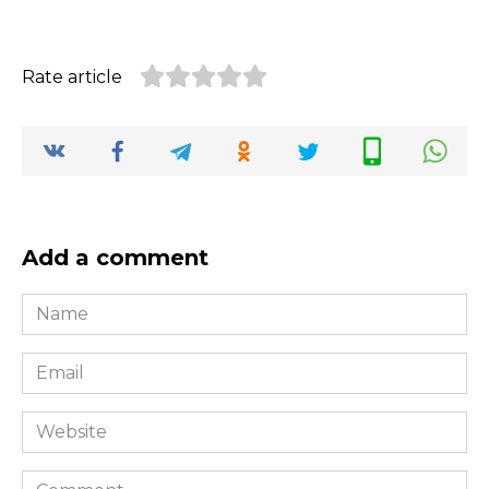
Rate article
Add a comment
Name
*
Email
*
Website
Comment