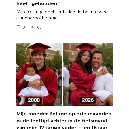
heeft gehouden”
Mijn 10-jarige dochter luidde de bel na twee
jaar chemotherapie
0
63
Mijn moeder liet me op drie maanden
oude leeftijd achter in de fietsmand
van mijn 17-jarige vader — en 18 jaar