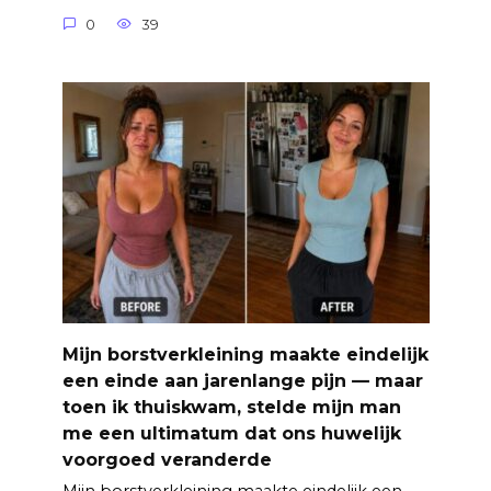
0
39
Mijn borstverkleining maakte eindelijk
een einde aan jarenlange pijn — maar
toen ik thuiskwam, stelde mijn man
me een ultimatum dat ons huwelijk
voorgoed veranderde
Mijn borstverkleining maakte eindelijk een