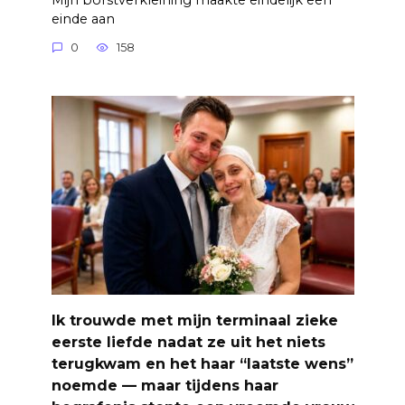
einde aan
0
158
Ik trouwde met mijn terminaal zieke
eerste liefde nadat ze uit het niets
terugkwam en het haar “laatste wens”
noemde — maar tijdens haar