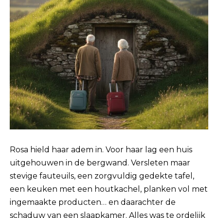
Rosa hield haar adem in. Voor haar lag een huis
uitgehouwen in de bergwand. Versleten maar
stevige fauteuils, een zorgvuldig gedekte tafel,
een keuken met een houtkachel, planken vol met
ingemaakte producten… en daarachter de
schaduw van een slaapkamer. Alles was te ordelijk