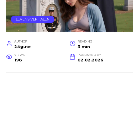
LEVENS VERHALEN
AUTHOR
READING
24gute
3 min
VIEWS
PUBLISHED BY
198
02.02.2026