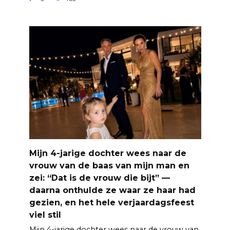
Mijn 4-jarige dochter wees naar de
vrouw van de baas van mijn man en
zei: “Dat is de vrouw die bijt” —
daarna onthulde ze waar ze haar had
gezien, en het hele verjaardagsfeest
viel stil
Mijn 4-jarige dochter wees naar de vrouw van