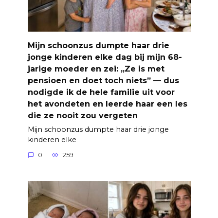
Mijn schoonzus dumpte haar drie
jonge kinderen elke dag bij mijn 68-
jarige moeder en zei: „Ze is met
pensioen en doet toch niets” — dus
nodigde ik de hele familie uit voor
het avondeten en leerde haar een les
die ze nooit zou vergeten
Mijn schoonzus dumpte haar drie jonge
kinderen elke
0
259