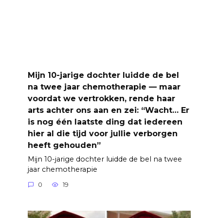
Mijn 10-jarige dochter luidde de bel
na twee jaar chemotherapie — maar
voordat we vertrokken, rende haar
arts achter ons aan en zei: “Wacht… Er
is nog één laatste ding dat iedereen
hier al die tijd voor jullie verborgen
heeft gehouden”
Mijn 10-jarige dochter luidde de bel na twee
jaar chemotherapie
0
19