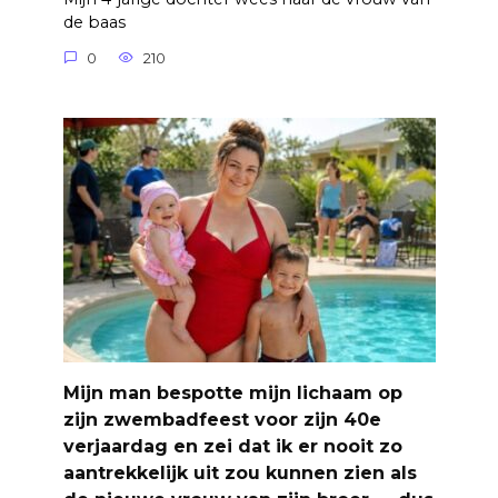
de baas
0
210
Mijn man bespotte mijn lichaam op
zijn zwembadfeest voor zijn 40e
verjaardag en zei dat ik er nooit zo
aantrekkelijk uit zou kunnen zien als