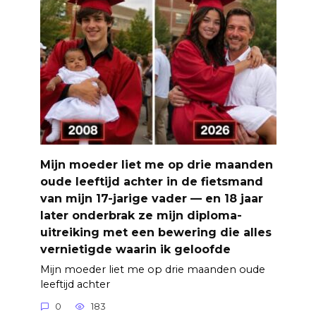
Mijn moeder liet me op drie maanden
oude leeftijd achter in de fietsmand
van mijn 17-jarige vader — en 18 jaar
later onderbrak ze mijn diploma-
uitreiking met een bewering die alles
vernietigde waarin ik geloofde
Mijn moeder liet me op drie maanden oude
leeftijd achter
0
183