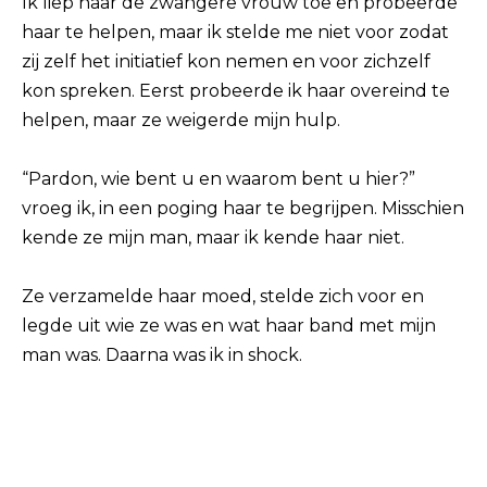
Ik liep naar de zwangere vrouw toe en probeerde
haar te helpen, maar ik stelde me niet voor zodat
zij zelf het initiatief kon nemen en voor zichzelf
kon spreken. Eerst probeerde ik haar overeind te
helpen, maar ze weigerde mijn hulp.
“Pardon, wie bent u en waarom bent u hier?”
vroeg ik, in een poging haar te begrijpen. Misschien
kende ze mijn man, maar ik kende haar niet.
Ze verzamelde haar moed, stelde zich voor en
legde uit wie ze was en wat haar band met mijn
man was. Daarna was ik in shock.