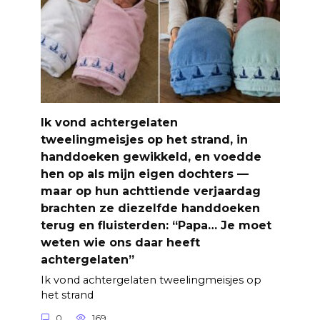
Ik vond achtergelaten
tweelingmeisjes op het strand, in
handdoeken gewikkeld, en voedde
hen op als mijn eigen dochters —
maar op hun achttiende verjaardag
brachten ze diezelfde handdoeken
terug en fluisterden: “Papa… Je moet
weten wie ons daar heeft
achtergelaten”
Ik vond achtergelaten tweelingmeisjes op
het strand
0
169