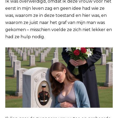
Ik was overweldigd, omdat ik deze vrouw voor het
eerst in mijn leven zag en geen idee had wie ze
was, waarom ze in deze toestand en hier was, en
waarom ze juist naar het graf van mijn man was
gekomen – misschien voelde ze zich niet lekker en
had ze hulp nodig.