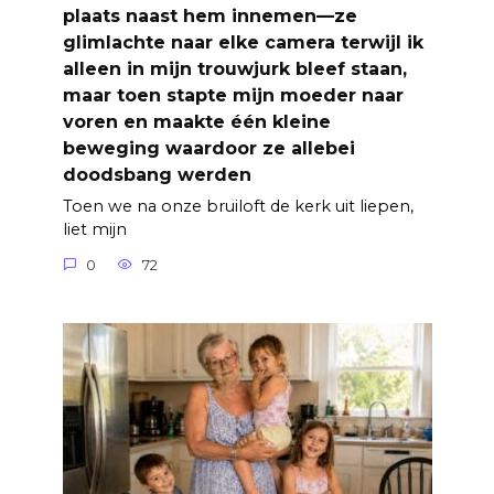
plaats naast hem innemen—ze
glimlachte naar elke camera terwijl ik
alleen in mijn trouwjurk bleef staan,
maar toen stapte mijn moeder naar
voren en maakte één kleine
beweging waardoor ze allebei
doodsbang werden
Toen we na onze bruiloft de kerk uit liepen,
liet mijn
0
72