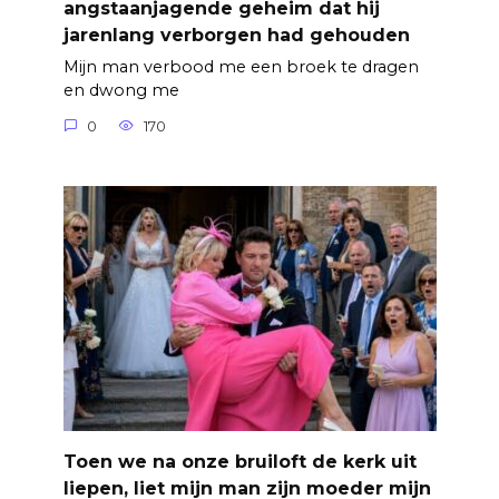
angstaanjagende geheim dat hij
jarenlang verborgen had gehouden
Mijn man verbood me een broek te dragen
en dwong me
0
170
Toen we na onze bruiloft de kerk uit
liepen, liet mijn man zijn moeder mijn