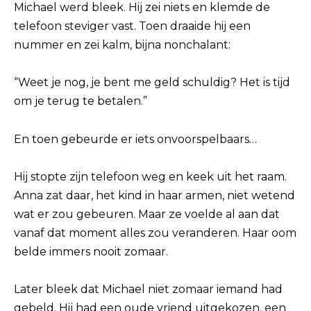
Michael werd bleek. Hij zei niets en klemde de
telefoon steviger vast. Toen draaide hij een
nummer en zei kalm, bijna nonchalant:
“Weet je nog, je bent me geld schuldig? Het is tijd
om je terug te betalen.”
En toen gebeurde er iets onvoorspelbaars…
Hij stopte zijn telefoon weg en keek uit het raam.
Anna zat daar, het kind in haar armen, niet wetend
wat er zou gebeuren. Maar ze voelde al aan dat
vanaf dat moment alles zou veranderen. Haar oom
belde immers nooit zomaar.
Later bleek dat Michael niet zomaar iemand had
gebeld. Hij had een oude vriend uitgekozen, een