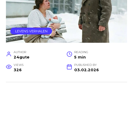
LEVENS VERHALEN
AUTHOR
READING
24gute
5 min
VIEWS
PUBLISHED BY
326
03.02.2026