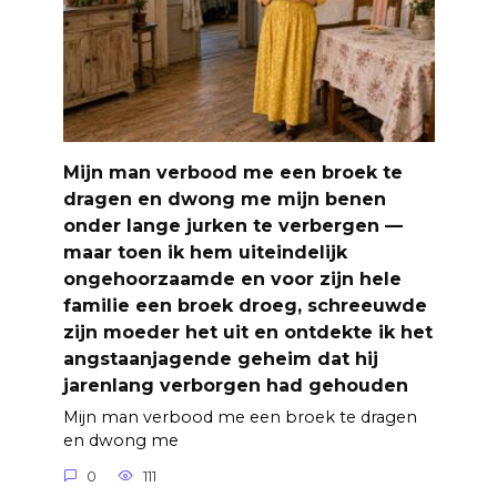
Mijn man verbood me een broek te
dragen en dwong me mijn benen
onder lange jurken te verbergen —
maar toen ik hem uiteindelijk
ongehoorzaamde en voor zijn hele
familie een broek droeg, schreeuwde
zijn moeder het uit en ontdekte ik het
angstaanjagende geheim dat hij
jarenlang verborgen had gehouden
Mijn man verbood me een broek te dragen
en dwong me
0
111