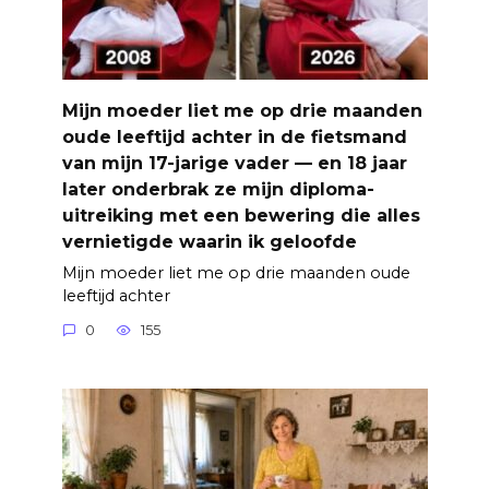
Mijn moeder liet me op drie maanden
oude leeftijd achter in de fietsmand
van mijn 17-jarige vader — en 18 jaar
later onderbrak ze mijn diploma-
uitreiking met een bewering die alles
vernietigde waarin ik geloofde
Mijn moeder liet me op drie maanden oude
leeftijd achter
0
155