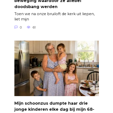
beweging waardoor ze allebei
doodsbang werden
Toen we na onze bruiloft de kerk uit liepen,
liet mijn
0
61
Mijn schoonzus dumpte haar drie
jonge kinderen elke dag bij mijn 68-