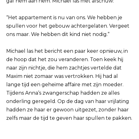
gaf hem aan hem. Michael las met afschuw:
“Het appartement is nu van ons. We hebben je
spullen voor het gebouw achtergelaten. Vergeet
ons maar. We hebben dit kind niet nodig.”
Michael las het bericht een paar keer opnieuw, in
de hoop dat het zou veranderen. Toen keek hij
naar zijn nichtje, die hem zachtjes vertelde dat
Maxim niet zomaar was vertrokken. Hij had al
lange tijd een geheime affaire met zijn moeder.
Tijdens Anna’s zwangerschap hadden ze alles
onderling geregeld. Op de dag van haar vrijlating
hadden ze haar er gewoon uitgezet, zonder haar
zelfs maar de tijd te geven haar spullen te pakken.