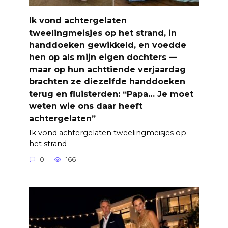
Ik vond achtergelaten
tweelingmeisjes op het strand, in
handdoeken gewikkeld, en voedde
hen op als mijn eigen dochters —
maar op hun achttiende verjaardag
brachten ze diezelfde handdoeken
terug en fluisterden: “Papa… Je moet
weten wie ons daar heeft
achtergelaten”
Ik vond achtergelaten tweelingmeisjes op
het strand
0
166