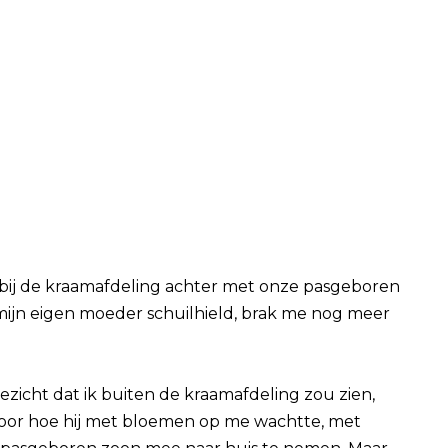
 bij de kraamafdeling achter met onze pasgeboren
mijn eigen moeder schuilhield, brak me nog meer
gezicht dat ik buiten de kraamafdeling zou zien,
 voor hoe hij met bloemen op me wachtte, met