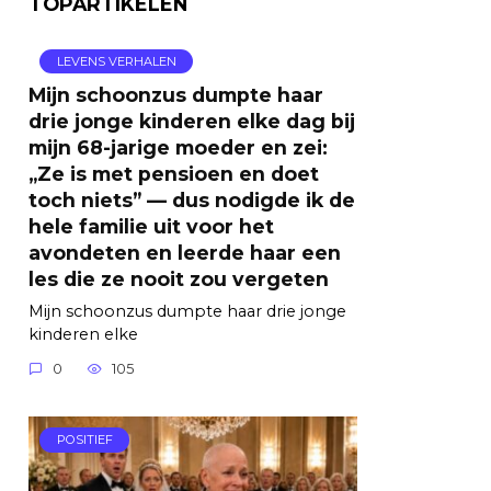
TOPARTIKELEN
LEVENS VERHALEN
Mijn schoonzus dumpte haar
drie jonge kinderen elke dag bij
mijn 68-jarige moeder en zei:
„Ze is met pensioen en doet
toch niets” — dus nodigde ik de
hele familie uit voor het
avondeten en leerde haar een
les die ze nooit zou vergeten
Mijn schoonzus dumpte haar drie jonge
kinderen elke
0
105
POSITIEF