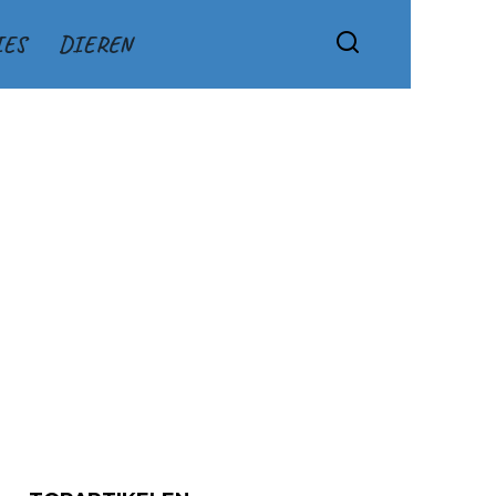
IES
DIEREN