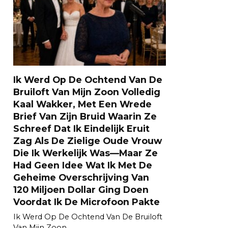
Ik Werd Op De Ochtend Van De
Bruiloft Van Mijn Zoon Volledig
Kaal Wakker, Met Een Wrede
Brief Van Zijn Bruid Waarin Ze
Schreef Dat Ik Eindelijk Eruit
Zag Als De Zielige Oude Vrouw
Die Ik Werkelijk Was—Maar Ze
Had Geen Idee Wat Ik Met De
Geheime Overschrijving Van
120 Miljoen Dollar Ging Doen
Voordat Ik De Microfoon Pakte
Ik Werd Op De Ochtend Van De Bruiloft
Van Mijn Zoon