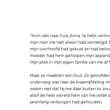
“Kom niet naar huis, Anna. Je hebt verl
mijn man me niet alleen had vernietigd
mijn voorhoofd had gekust en had beloof
moeder had hem geholpen mijn apparteme
mijn plek in mijn eigen familie van me af
Maar ze maakten één fout. Ze geloofden d
onderweg was naar de kraamafdeling met
wisten niet dat hij me daar buiten zo zou
alsof de hele wereld hem van me wilde 
jarenlang verborgen had gehouden.