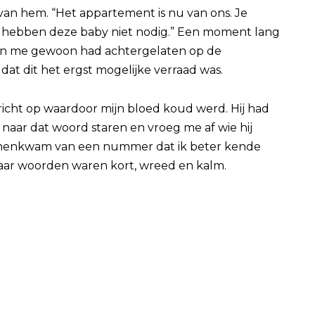
 van hem. “Het appartement is nu van ons. Je
e hebben deze baby niet nodig.” Een moment lang
man me gewoon had achtergelaten op de
dat dit het ergst mogelijke verraad was.
richt op waardoor mijn bloed koud werd. Hij had
ef naar dat woord staren en vroeg me af wie hij
innenkwam van een nummer dat ik beter kende
aar woorden waren kort, wreed en kalm.