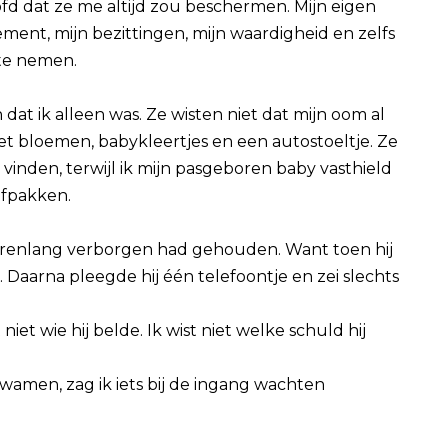
d dat ze me altijd zou beschermen. Mijn eigen
nt, mijn bezittingen, mijn waardigheid en zelfs
 te nemen.
at ik alleen was. Ze wisten niet dat mijn oom al
 bloemen, babykleertjes en een autostoeltje. Ze
 vinden, terwijl ik mijn pasgeboren baby vasthield
afpakken.
arenlang verborgen had gehouden. Want toen hij
k. Daarna pleegde hij één telefoontje en zei slechts
 niet wie hij belde. Ik wist niet welke schuld hij
amen, zag ik iets bij de ingang wachten