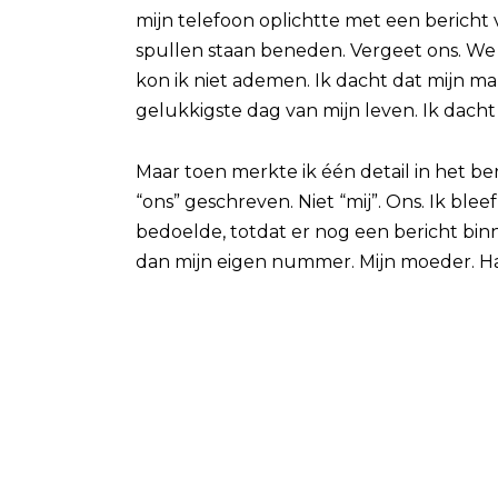
mijn telefoon oplichtte met een bericht
spullen staan beneden. Vergeet ons. W
kon ik niet ademen. Ik dacht dat mijn 
gelukkigste dag van mijn leven. Ik dacht 
Maar toen merkte ik één detail in het be
“ons” geschreven. Niet “mij”. Ons. Ik ble
bedoelde, totdat er nog een bericht b
dan mijn eigen nummer. Mijn moeder. H