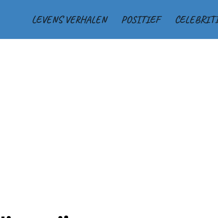
LEVENS VERHALEN
POSITIEF
CELEBRIT