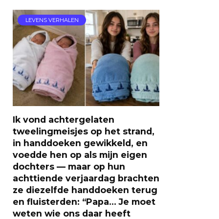
LEVENS VERHALEN
Ik vond achtergelaten
tweelingmeisjes op het strand,
in handdoeken gewikkeld, en
voedde hen op als mijn eigen
dochters — maar op hun
achttiende verjaardag brachten
ze diezelfde handdoeken terug
en fluisterden: “Papa… Je moet
weten wie ons daar heeft