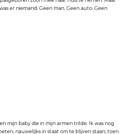
ze pasgeboren zoon mee naar huis te nemen. Maar
was er niemand. Geen man. Geen auto. Geen
 mijn baby die in mijn armen trilde. Ik was nog
eten, nauwelijks in staat om te blijven staan, toen