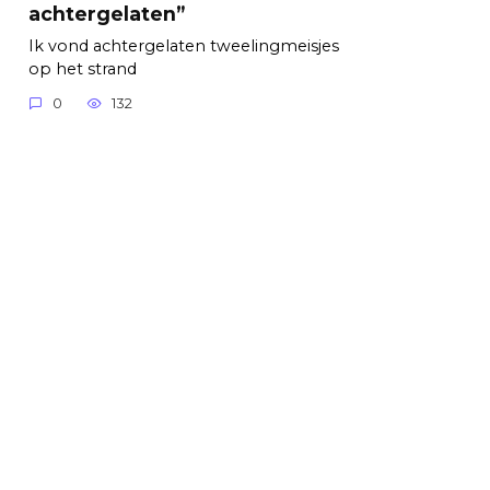
achtergelaten”
Ik vond achtergelaten tweelingmeisjes
op het strand
0
132