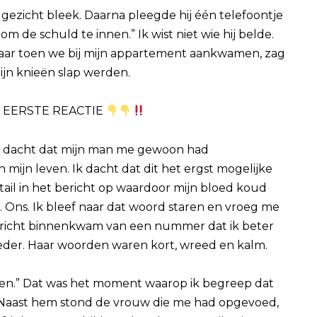
n gezicht bleek. Daarna pleegde hij één telefoontje
 om de schuld te innen.” Ik wist niet wie hij belde.
 Maar toen we bij mijn appartement aankwamen, zag
ijn knieën slap werden.
E EERSTE REACTIE
k dacht dat mijn man me gewoon had
mijn leven. Ik dacht dat dit het ergst mogelijke
tail in het bericht op waardoor mijn bloed koud
”. Ons. Ik bleef naar dat woord staren en vroeg me
 bericht binnenkwam van een nummer dat ik beter
der. Haar woorden waren kort, wreed en kalm.
oren.” Dat was het moment waarop ik begreep dat
. Naast hem stond de vrouw die me had opgevoed,