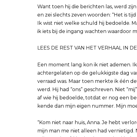
Want toen hij die berichten las, werd zij
en zei slechts zeven woorden: “Het is tijd
Ik wist niet welke schuld hij bedoelde.
ik iets bij de ingang wachten waardoor m
LEES DE REST VAN HET VERHAAL IN D
Een moment lang kon ik niet ademen. I
achtergelaten op de gelukkigste dag van 
verraad was. Maar toen merkte ik één de
werd. Hij had “ons” geschreven. Niet “mij
af wie hij bedoelde, totdat er nog een
kende dan mijn eigen nummer. Mijn moe
“Kom niet naar huis, Anna. Je hebt verl
mijn man me niet alleen had vernietigd