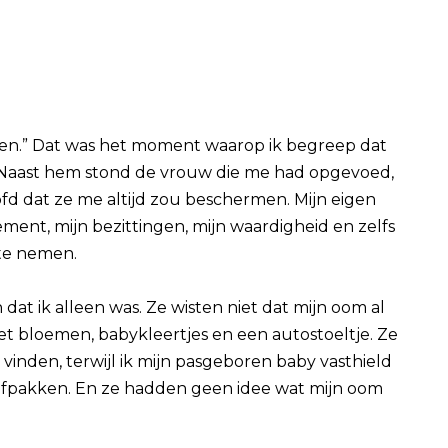
oren.” Dat was het moment waarop ik begreep dat
. Naast hem stond de vrouw die me had opgevoed,
d dat ze me altijd zou beschermen. Mijn eigen
nt, mijn bezittingen, mijn waardigheid en zelfs
 te nemen.
at ik alleen was. Ze wisten niet dat mijn oom al
 bloemen, babykleertjes en een autostoeltje. Ze
 vinden, terwijl ik mijn pasgeboren baby vasthield
afpakken. En ze hadden geen idee wat mijn oom