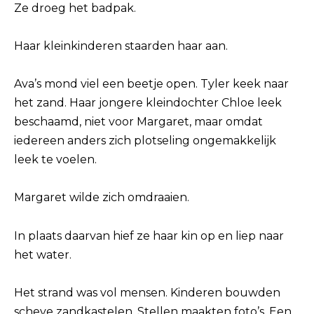
Ze droeg het badpak.
Haar kleinkinderen staarden haar aan.
Ava’s mond viel een beetje open. Tyler keek naar
het zand. Haar jongere kleindochter Chloe leek
beschaamd, niet voor Margaret, maar omdat
iedereen anders zich plotseling ongemakkelijk
leek te voelen.
Margaret wilde zich omdraaien.
In plaats daarvan hief ze haar kin op en liep naar
het water.
Het strand was vol mensen. Kinderen bouwden
scheve zandkastelen. Stellen maakten foto’s. Een