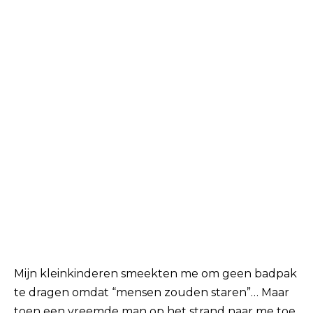
Mijn kleinkinderen smeekten me om geen badpak
te dragen omdat “mensen zouden staren”… Maar
toen een vreemde man op het strand naar me toe