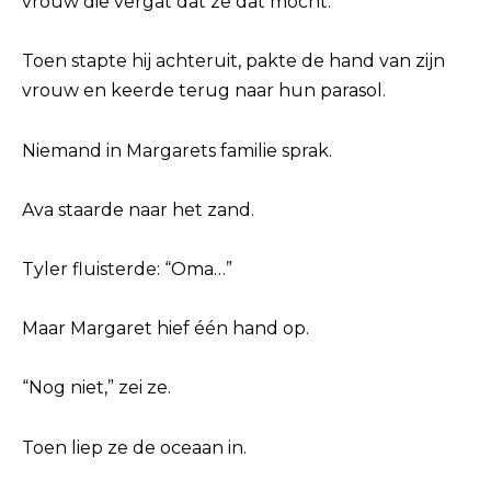
vrouw die vergat dat ze dat mocht.”
Toen stapte hij achteruit, pakte de hand van zijn
vrouw en keerde terug naar hun parasol.
Niemand in Margarets familie sprak.
Ava staarde naar het zand.
Tyler fluisterde: “Oma…”
Maar Margaret hief één hand op.
“Nog niet,” zei ze.
Toen liep ze de oceaan in.