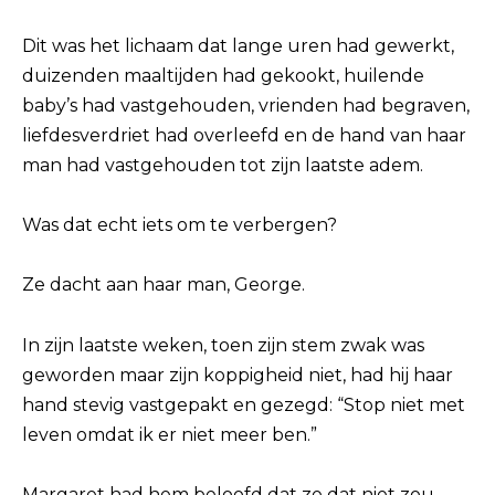
Dit was het lichaam dat lange uren had gewerkt,
duizenden maaltijden had gekookt, huilende
baby’s had vastgehouden, vrienden had begraven,
liefdesverdriet had overleefd en de hand van haar
man had vastgehouden tot zijn laatste adem.
Was dat echt iets om te verbergen?
Ze dacht aan haar man, George.
In zijn laatste weken, toen zijn stem zwak was
geworden maar zijn koppigheid niet, had hij haar
hand stevig vastgepakt en gezegd: “Stop niet met
leven omdat ik er niet meer ben.”
Margaret had hem beloofd dat ze dat niet zou