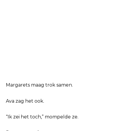
Margarets maag trok samen.
Ava zag het ook.
“Ik zei het toch,” mompelde ze.