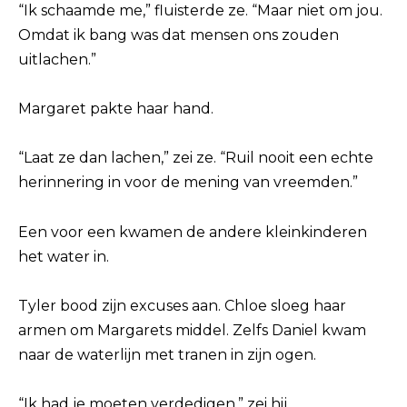
“Ik schaamde me,” fluisterde ze. “Maar niet om jou.
Omdat ik bang was dat mensen ons zouden
uitlachen.”
Margaret pakte haar hand.
“Laat ze dan lachen,” zei ze. “Ruil nooit een echte
herinnering in voor de mening van vreemden.”
Een voor een kwamen de andere kleinkinderen
het water in.
Tyler bood zijn excuses aan. Chloe sloeg haar
armen om Margarets middel. Zelfs Daniel kwam
naar de waterlijn met tranen in zijn ogen.
“Ik had je moeten verdedigen,” zei hij.