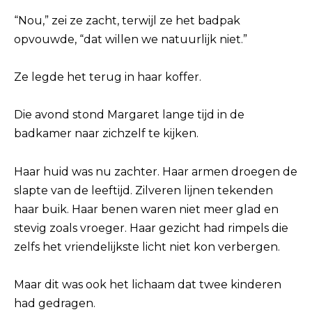
“Nou,” zei ze zacht, terwijl ze het badpak
opvouwde, “dat willen we natuurlijk niet.”
Ze legde het terug in haar koffer.
Die avond stond Margaret lange tijd in de
badkamer naar zichzelf te kijken.
Haar huid was nu zachter. Haar armen droegen de
slapte van de leeftijd. Zilveren lijnen tekenden
haar buik. Haar benen waren niet meer glad en
stevig zoals vroeger. Haar gezicht had rimpels die
zelfs het vriendelijkste licht niet kon verbergen.
Maar dit was ook het lichaam dat twee kinderen
had gedragen.