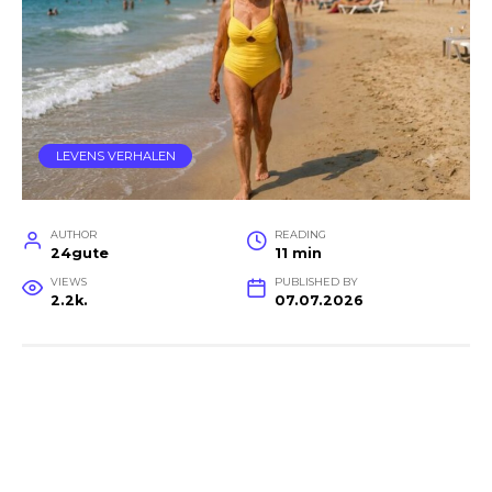
LEVENS VERHALEN
AUTHOR
READING
24gute
11 min
VIEWS
PUBLISHED BY
2.2k.
07.07.2026