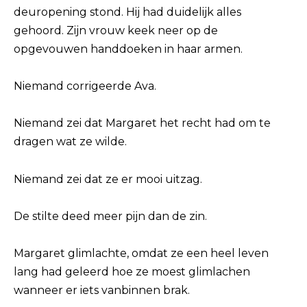
deuropening stond. Hij had duidelijk alles
gehoord. Zijn vrouw keek neer op de
opgevouwen handdoeken in haar armen.
Niemand corrigeerde Ava.
Niemand zei dat Margaret het recht had om te
dragen wat ze wilde.
Niemand zei dat ze er mooi uitzag.
De stilte deed meer pijn dan de zin.
Margaret glimlachte, omdat ze een heel leven
lang had geleerd hoe ze moest glimlachen
wanneer er iets vanbinnen brak.