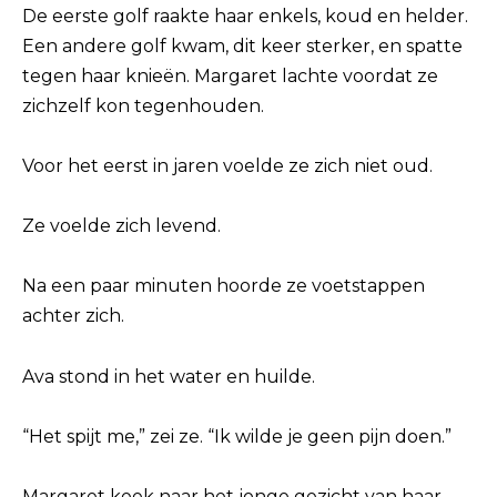
De eerste golf raakte haar enkels, koud en helder.
Een andere golf kwam, dit keer sterker, en spatte
tegen haar knieën. Margaret lachte voordat ze
zichzelf kon tegenhouden.
Voor het eerst in jaren voelde ze zich niet oud.
Ze voelde zich levend.
Na een paar minuten hoorde ze voetstappen
achter zich.
Ava stond in het water en huilde.
“Het spijt me,” zei ze. “Ik wilde je geen pijn doen.”
Margaret keek naar het jonge gezicht van haar