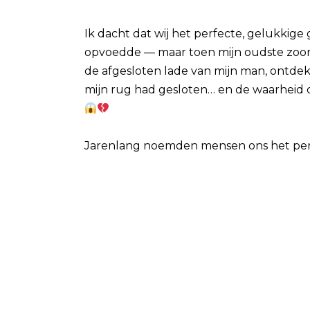
Ik dacht dat wij het perfecte, gelukkig
opvoedde — maar toen mijn oudste zoon
de afgesloten lade van mijn man, ontdek
mijn rug had gesloten… en de waarheid ov
Jarenlang noemden mensen ons het perf