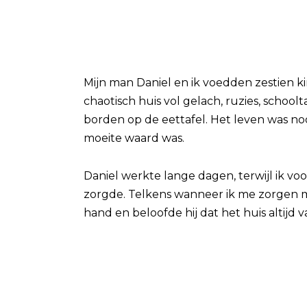
Mijn man Daniel en ik voedden zestien k
chaotisch huis vol gelach, ruzies, schoo
borden op de eettafel. Het leven was noo
moeite waard was.
Daniel werkte lange dagen, terwijl ik v
zorgde. Telkens wanneer ik me zorgen maa
hand en beloofde hij dat het huis altijd v