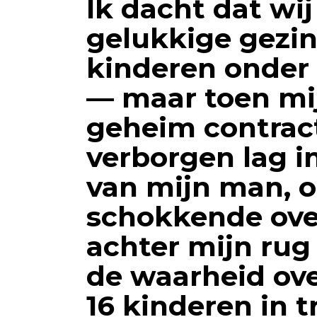
Ik dacht dat wij
gelukkige gezin
kinderen onder
— maar toen mi
geheim contrac
verborgen lag i
van mijn man, o
schokkende ove
achter mijn rug
de waarheid over
16 kinderen in 