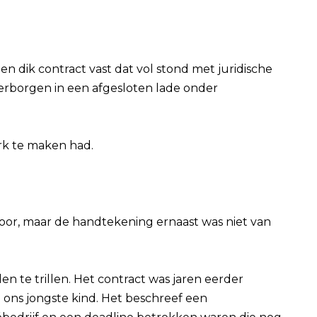
en dik contract vast dat vol stond met juridische
rborgen in een afgesloten lade onder
rk te maken had.
or, maar de handtekening ernaast was niet van
en te trillen. Het contract was jaren eerder
 ons jongste kind. Het beschreef een