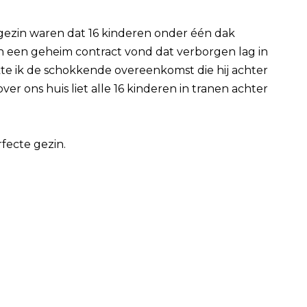
e gezin waren dat 16 kinderen onder één dak
 een geheim contract vond dat verborgen lag in
te ik de schokkende overeenkomst die hij achter
er ons huis liet alle 16 kinderen in tranen achter
ecte gezin.