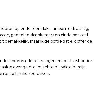
inderen op onder één dak — in een luidruchtig,
ltassen, gedeelde slaapkamers en eindeloos veel
it gemakkelijk, maar ik geloofde dat elk offer de
oor de kinderen, de rekeningen en het huishouden
kte over geld, glimlachte hij, pakte hij mijn
an onze familie zou blijven.