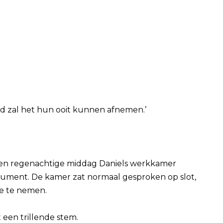
mand zal het hun ooit kunnen afnemen.’
een regenachtige middag Daniels werkkamer
cument. De kamer zat normaal gesproken op slot,
e te nemen.
een trillende stem.