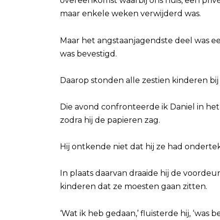
overeenkomst waarbij ons huis, een priv
maar enkele weken verwijderd was.
Maar het angstaanjagendste deel was e
was bevestigd.
Daarop stonden alle zestien kinderen bi
Die avond confronteerde ik Daniel in het 
zodra hij de papieren zag.
Hij ontkende niet dat hij ze had onderte
In plaats daarvan draaide hij de voordeur
kinderen dat ze moesten gaan zitten.
‘Wat ik heb gedaan,’ fluisterde hij, ‘was