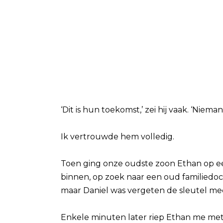
‘Dit is hun toekomst,’ zei hij vaak. ‘Nie
Ik vertrouwde hem volledig.
Toen ging onze oudste zoon Ethan op 
binnen, op zoek naar een oud familiedo
maar Daniel was vergeten de sleutel me
Enkele minuten later riep Ethan me met 