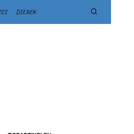
IES
DIEREN