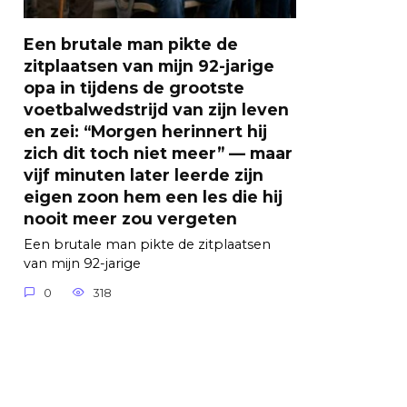
Een brutale man pikte de
zitplaatsen van mijn 92-jarige
opa in tijdens de grootste
voetbalwedstrijd van zijn leven
en zei: “Morgen herinnert hij
zich dit toch niet meer” — maar
vijf minuten later leerde zijn
eigen zoon hem een les die hij
nooit meer zou vergeten
Een brutale man pikte de zitplaatsen
van mijn 92-jarige
0
318