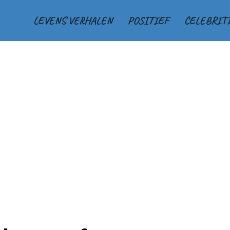
LEVENS VERHALEN
POSITIEF
CELEBRIT