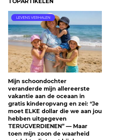
TOPARTIKELEN
LEVENS VERHALEN
Mijn schoondochter
veranderde mijn allereerste
vakantie aan de oceaan in
gratis kinderopvang en zei: “Je
moet ELKE dollar die we aan jou
hebben uitgegeven
TERUGVERDIENEN” — Maar
toen mijn zoon de waarheid