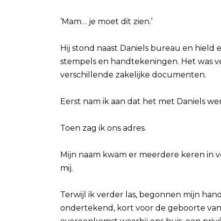
‘Mam… je moet dit zien.’
Hij stond naast Daniels bureau en hield e
stempels en handtekeningen. Het was ve
verschillende zakelijke documenten.
Eerst nam ik aan dat het met Daniels we
Toen zag ik ons adres.
Mijn naam kwam er meerdere keren in vo
mij.
Terwijl ik verder las, begonnen mijn hand
ondertekend, kort voor de geboorte van