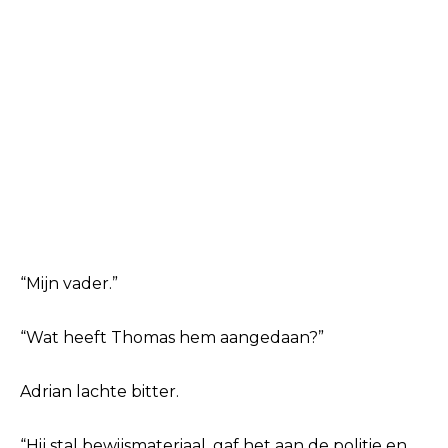
“Mijn vader.”
“Wat heeft Thomas hem aangedaan?”
Adrian lachte bitter.
“Hij stal bewijsmateriaal, gaf het aan de politie en