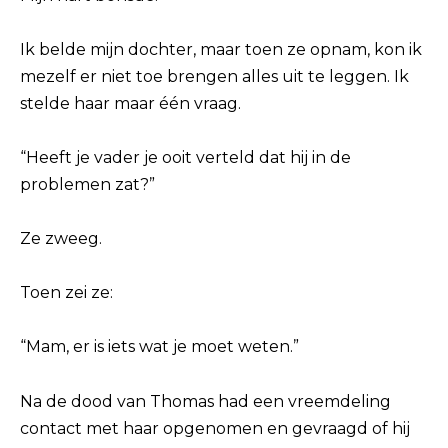
Ik belde mijn dochter, maar toen ze opnam, kon ik
mezelf er niet toe brengen alles uit te leggen. Ik
stelde haar maar één vraag.
“Heeft je vader je ooit verteld dat hij in de
problemen zat?”
Ze zweeg.
Toen zei ze:
“Mam, er is iets wat je moet weten.”
Na de dood van Thomas had een vreemdeling
contact met haar opgenomen en gevraagd of hij