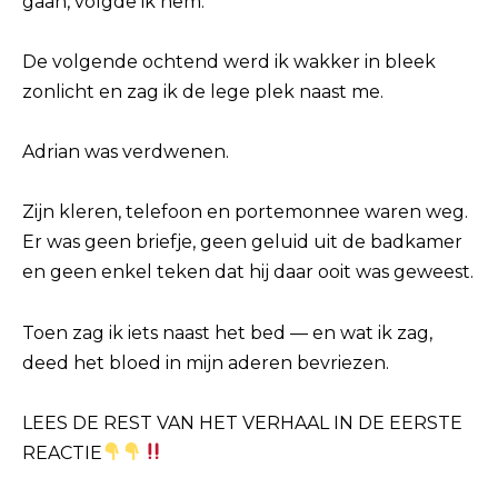
gaan, volgde ik hem.
De volgende ochtend werd ik wakker in bleek
zonlicht en zag ik de lege plek naast me.
Adrian was verdwenen.
Zijn kleren, telefoon en portemonnee waren weg.
Er was geen briefje, geen geluid uit de badkamer
en geen enkel teken dat hij daar ooit was geweest.
Toen zag ik iets naast het bed — en wat ik zag,
deed het bloed in mijn aderen bevriezen.
LEES DE REST VAN HET VERHAAL IN DE EERSTE
REACTIE