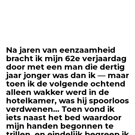
Na jaren van eenzaamheid
bracht ik mijn 62e verjaardag
door met een man die dertig
jaar jonger was dan ik — maar
toen ik de volgende ochtend
alleen wakker werd in de
hotelkamer, was hij spoorloos
verdwenen… Toen vond ik
iets naast het bed waardoor
mijn handen begonnen te
trillen, en eindelijk begreep ik