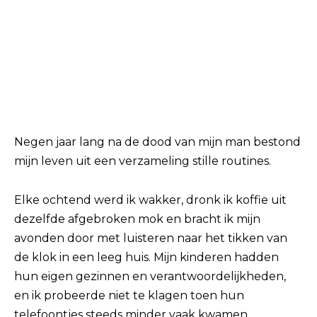
Negen jaar lang na de dood van mijn man bestond
mijn leven uit een verzameling stille routines.
Elke ochtend werd ik wakker, dronk ik koffie uit
dezelfde afgebroken mok en bracht ik mijn
avonden door met luisteren naar het tikken van
de klok in een leeg huis. Mijn kinderen hadden
hun eigen gezinnen en verantwoordelijkheden,
en ik probeerde niet te klagen toen hun
telefoontjes steeds minder vaak kwamen.