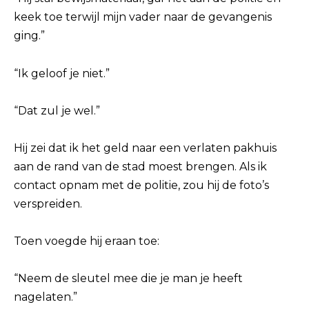
keek toe terwijl mijn vader naar de gevangenis
ging.”
“Ik geloof je niet.”
“Dat zul je wel.”
Hij zei dat ik het geld naar een verlaten pakhuis
aan de rand van de stad moest brengen. Als ik
contact opnam met de politie, zou hij de foto’s
verspreiden.
Toen voegde hij eraan toe:
“Neem de sleutel mee die je man je heeft
nagelaten.”