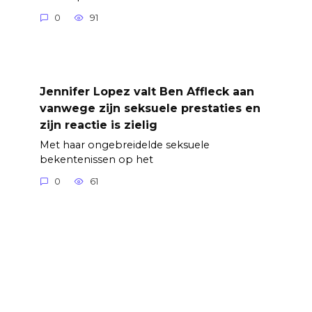
0
91
Jennifer Lopez valt Ben Affleck aan
vanwege zijn seksuele prestaties en
zijn reactie is zielig
Met haar ongebreidelde seksuele
bekentenissen op het
0
61