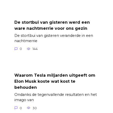
De stortbui van gisteren werd een
ware nachtmerrie voor ons gezin
De stortbui van gisteren veranderde in een
nachtmerrie
0
144
Waarom Tesla miljarden uitgeeft om
Elon Musk koste wat kost te
behouden
Ondanks de tegenvallende resultaten en het
imago van
0
30