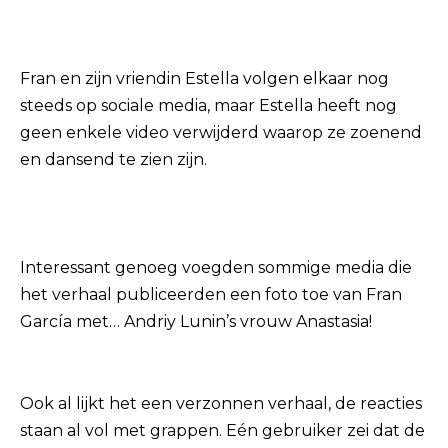
Fran en zijn vriendin Estella volgen elkaar nog
steeds op sociale media, maar Estella heeft nog
geen enkele video verwijderd waarop ze zoenend
en dansend te zien zijn.
Interessant genoeg voegden sommige media die
het verhaal publiceerden een foto toe van Fran
García met… Andriy Lunin’s vrouw Anastasia!
Ook al lijkt het een verzonnen verhaal, de reacties
staan ​​al vol met grappen. Eén gebruiker zei dat de