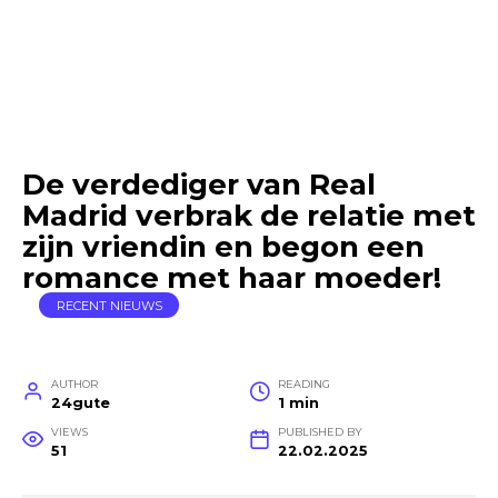
De verdediger van Real
Madrid verbrak de relatie met
zijn vriendin en begon een
romance met haar moeder!
RECENT NIEUWS
AUTHOR
READING
24gute
1 min
VIEWS
PUBLISHED BY
51
22.02.2025