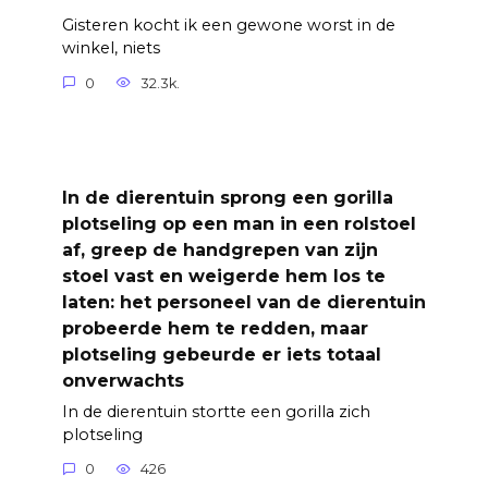
Gisteren kocht ik een gewone worst in de
winkel, niets
0
32.3k.
In de dierentuin sprong een gorilla
plotseling op een man in een rolstoel
af, greep de handgrepen van zijn
stoel vast en weigerde hem los te
laten: het personeel van de dierentuin
probeerde hem te redden, maar
plotseling gebeurde er iets totaal
onverwachts
In de dierentuin stortte een gorilla zich
plotseling
0
426