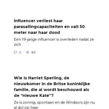
Influencer verliest haar
parasailingcapaciteiten en valt 50
meter naar haar dood
Een 19-jarige influencer is overleden nadat ze
zich
0
83
Wie is Harriet Sperling, de
nieuwkomer in de Britse koninklijke
familie, die al wordt beschouwd als
de “nieuwe Kate”?
Ze is zonnig, spontaan en de Windsors zijn nu
al dol op haar.